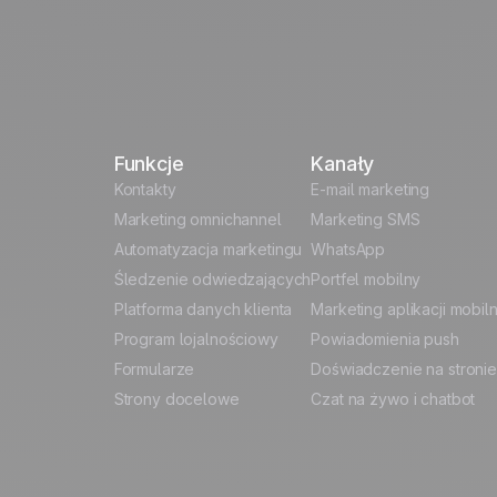
vel...
Funkcje
Kanały
 Data
Kontakty
E-mail marketing
Marketing omnichannel
Marketing SMS
Automatyzacja marketingu
WhatsApp
Śledzenie odwiedzających
Portfel mobilny
Platforma danych klienta
Marketing aplikacji mobil
Program lojalnościowy
Powiadomienia push
Formularze
Doświadczenie na stronie
Strony docelowe
Czat na żywo i chatbot