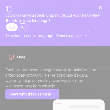
It looks like you speak English. Would you like to view
the site in your language?
YES
NO
Or select another language
Wielokanałowa
reaktywacja z
rekomendacjami AI
Zadbaj o ponowne zaangażowanie kontaktów, które
przeglądały produkty, ale nie dokonały zakupu,
wykorzystując optymalny czas wysyłki oraz
wielokanałową komunikację.
Start with this use case