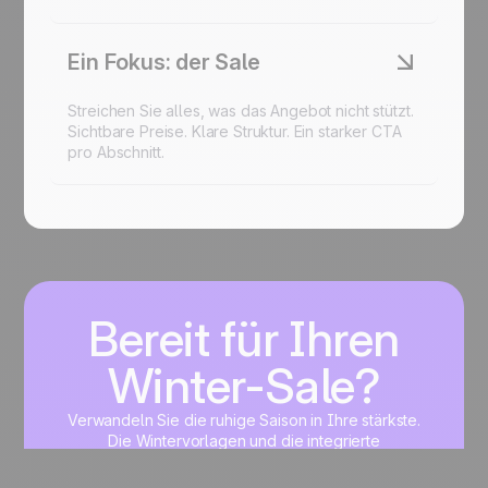
Ein Fokus: der Sale
Streichen Sie alles, was das Angebot nicht stützt.
Sichtbare Preise. Klare Struktur. Ein starker CTA
pro Abschnitt.
Bereit für Ihren
Winter-Sale?
Verwandeln Sie die ruhige Saison in Ihre stärkste.
Die Wintervorlagen und die integrierte
Automatisierung von Positive User.