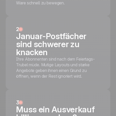
Ware schnell zu bewegen.
2
Januar-Postfächer
sind schwerer zu
knacken
Ihre Abonnenten sind nach dem Feiertags-
Trubel müde. Mutige Layouts und starke
Angebote geben ihnen einen Grund zu
öffnen, wenn der Rest ignoriert wird.
3
Muss ein Ausverkauf