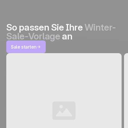
So passen Sie Ihre
Winter-
Sale-Vorlage
an
Sale starten