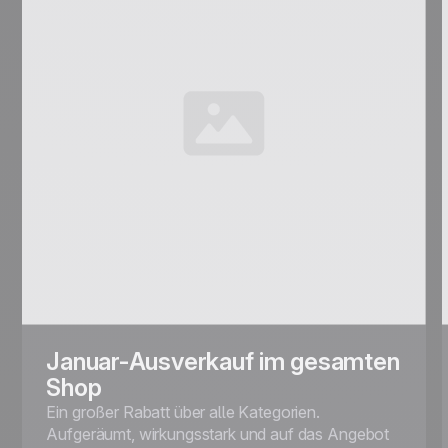
Januar-Ausverkauf im gesamten
Shop
Ein großer Rabatt über alle Kategorien.
Aufgeräumt, wirkungsstark und auf das Angebot