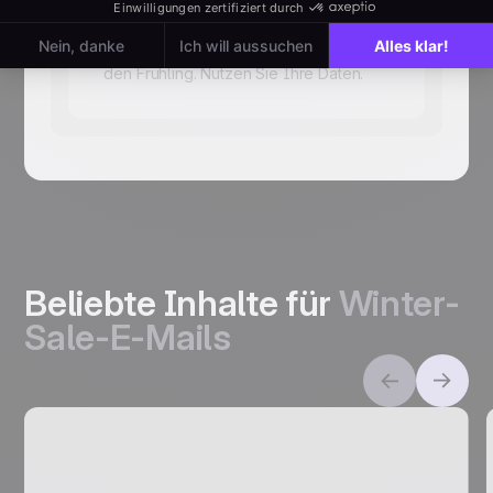
braucht er keine Winterstiefel erneut zu
sehen. Empfehlen Sie ihm stattdessen
Accessoires oder Übergangsstücke für
den Frühling. Nutzen Sie Ihre Daten.
Beliebte Inhalte für
Winter-
Sale-E-Mails