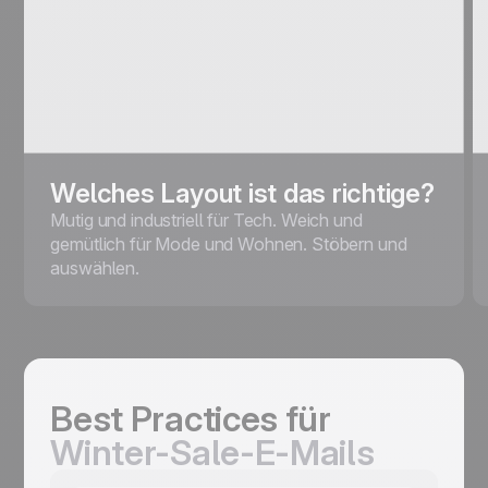
Welches Layout ist das richtige?
Mutig und industriell für Tech. Weich und
gemütlich für Mode und Wohnen. Stöbern und
auswählen.
Best Practices für
Winter-Sale-E-Mails