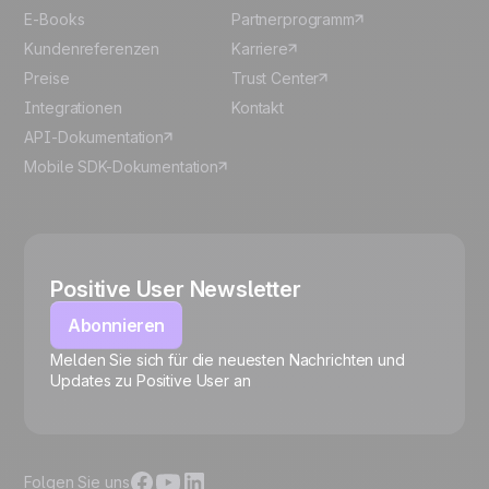
E-Books
Partnerprogramm
Kundenreferenzen
Karriere
Preise
Trust Center
Integrationen
Kontakt
API-Dokumentation
Mobile SDK-Dokumentation
Positive User Newsletter
Abonnieren
Melden Sie sich für die neuesten Nachrichten und
🍪
Updates zu Positive User an
Folgen Sie uns