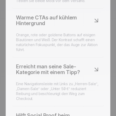
Testen Sie beide Modi vor dem Versand.
Warme CTAs auf kühlem
Hintergrund
Orange, rote oder goldene Buttons auf eisigen
Blautönen und Weiß. Der Kontrast schafft einen
natürlichen Fokuspunkt, der das Auge zur Aktion
führt.
Erreicht man seine Sale-
Kategorie mit einem Tipp?
Eine Navigationsleiste mit Links zu „Herren-Sale“,
„Damen-Sale“ oder „Unter 50 €“ reduziert
Reibung und beschleunigt den Weg zum
Checkout.
Hilft Social Proof beim