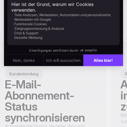
Kundenbindung
R
E-Mail-
A
Abonnement-
i
Status
z
synchronisieren
Bli
zur
Automatische Syncs, die jedes An- und