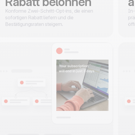
Rabatt belohnen
a
Konforme Zwei-Schritt-Opt-ins, die einen
In-
sofortigen Rabatt liefern und die
prä
Bestätigungsraten steigern.
öff