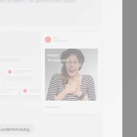
nem anderen Tab gewechselt haben.
Kundenbindung