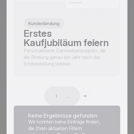
Kundenbindung
Erstes
Kaufjubiläum feiern
Personalisierte Dankeskampagnen, die
die Bindung genau ein Jahr nach der
Erstbestellung stärken.
1
...
Keine Ergebnisse gefunden
Wir konnten keine Einträge finden,
die Ihren aktuellen Filtern