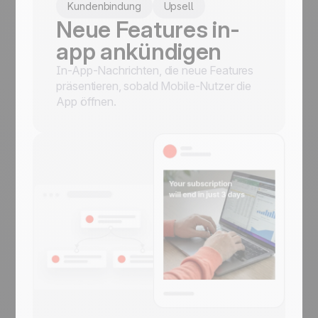
Kundenbindung
Upsell
Neue Features in-
app ankündigen
In-App-Nachrichten, die neue Features
präsentieren, sobald Mobile-Nutzer die
App öffnen.