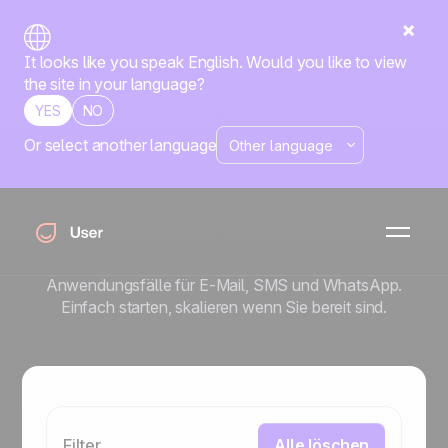
It looks like you speak English. Would you like to view
the site in your language?
YES
NO
Or select another language
Playbook
Bewährte Workflows
in Minuten starten
Vorgefertigte Vorlagen und einsatzbereite
Anwendungsfälle für E-Mail, SMS und WhatsApp.
Einfach starten, skalieren wenn Sie bereit sind.
Filter
Alle löschen