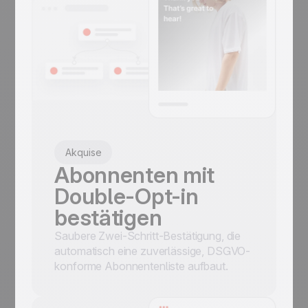
Akquise
Abonnenten mit
Double-Opt-in
bestätigen
Saubere Zwei-Schritt-Bestätigung, die
automatisch eine zuverlässige, DSGVO-
konforme Abonnentenliste aufbaut.