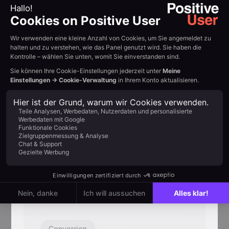
zurückholen
Blinkende Tab-Nachrichten, die
Besucher zurückgewinnen, die mitten in
der Session zu einem anderen Tab
gewechselt haben.
Conversion