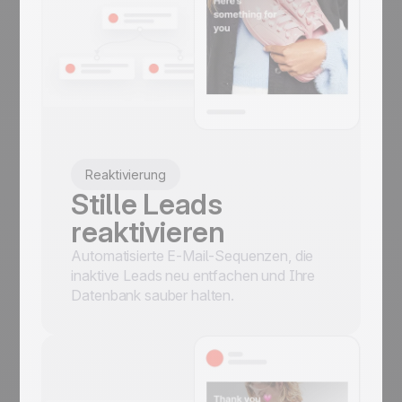
Reaktivierung
Stille Leads
reaktivieren
Automatisierte E-Mail-Sequenzen, die
inaktive Leads neu entfachen und Ihre
Datenbank sauber halten.