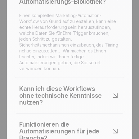
Automatisierungs-Bibliothek?
Einen kompletten Marketing-Automation-
Workflow von Grund auf zu erstellen, kann eine
echte Herausforderung sein: herauszufinden,
welche Daten Sie für Ihre Trigger brauchen,
jeden Schritt zu gestalten,
Sicherheitsmechanismen einzubauen, das Timing
richtig einzustellen… Wir machen es Ihnen
leichter, indem wir Ihnen fertige
Automatisierungen geben, die Sie sofort
verwenden können.
Kann ich diese Workflows
ohne technische Kenntnisse
nutzen?
Ja. Jede Automatisierung ist so konzipiert, dass
sie mit nur wenigen Klicks in der Plattform
Funktionieren die
gestartet werden kann. Kein Code erforderlich.
Automatisierungen für jede
Branche?