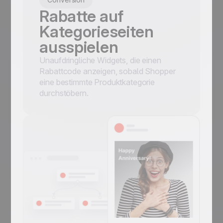
Rabatte auf
Kategorieseiten
ausspielen
Unaufdringliche Widgets, die einen
Rabattcode anzeigen, sobald Shopper
eine bestimmte Produktkategorie
durchstöbern.