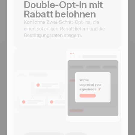
Double-Opt-in mit
Rabatt belohnen
Konforme Zwei-Schritt-Opt-ins, die
einen sofortigen Rabatt liefern und die
Bestätigungsraten steigern.