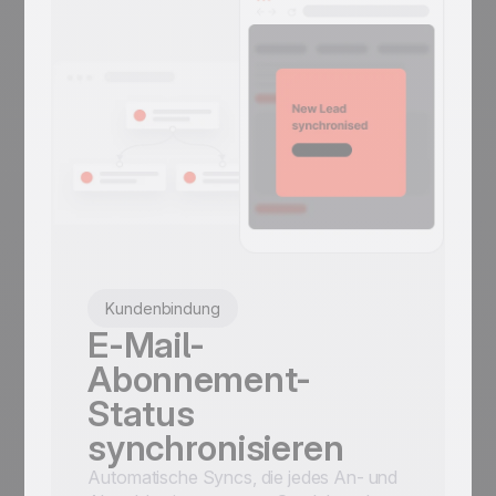
Kundenbindung
E-Mail-
Abonnement-
Status
synchronisieren
Automatische Syncs, die jedes An- und