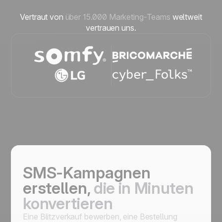
Vertraut von
über 15.000 Marketing-Teams
weltweit
vertrauen uns.
SMS-Kampagnen
erstellen,
die in Minuten
konvertieren
Eine Blitzverkauf bewerben, eine Bestellung