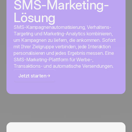
SMS-Marketing-
Lösung
SMS-Kampagnenautomatisierung, Verhaltens-
Targeting und Marketing-Analytics kombinieren,
um Kampagnen zu liefern, die ankommen. Sofort
mit Ihrer Zielgruppe verbinden, jede Interaktion
personalisieren und jedes Ergebnis messen. Eine
SMS-Marketing-Plattform für Werbe-,
Transaktions- und automatische Versendungen.
Jetzt starten