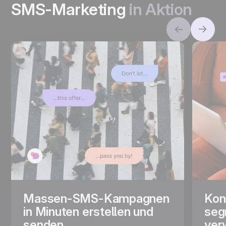
SMS-Marketing
in Aktion
Massen-SMS-Kampagnen
Kon
in Minuten erstellen und
seg
senden
ver