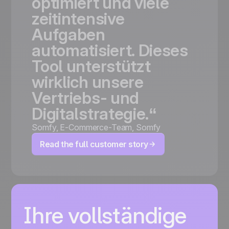
optimiert
und
viele
zeitintensive
Aufgaben
automatisiert.
Dieses
Tool
unterstützt
wirklich
unsere
Vertriebs-
und
Digitalstrategie.“
Somfy
,
E-Commerce-Team, Somfy
Read the full customer story
Ihre vollständige