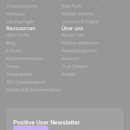
Italian
Treueprogramm
Web-Push
Formulare
Website-Erlebnis
Español
Landing Pages
Live-Chat & Chatbot
Ressourcen
Über uns
Hilfe-Center
Warum User
Blog
Positive entdecken
E-Books
Partnerprogramm
Kundenreferenzen
Karriere
Preise
Trust Center
Integrationen
Kontakt
API-Dokumentation
Mobile SDK-Dokumentation
Positive User Newsletter