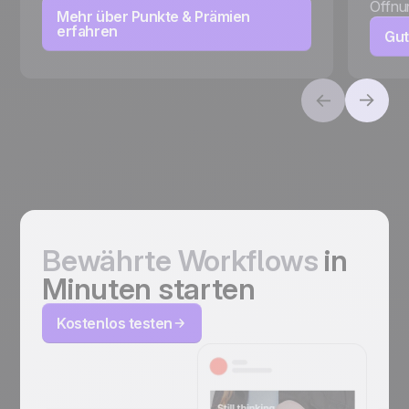
Öffnu
Mehr über Punkte & Prämien
erfahren
Gut
Bewährte Workflows
in
Minuten starten
Kostenlos testen