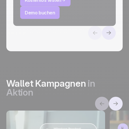
Kostenlos testen
Demo buchen
Wallet Kampagnen
in
Aktion