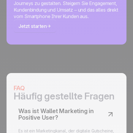
Journeys zu gestalten. Steigern Sie Engagement,
Kundenbindung und Umsatz – und das alles direkt
vom Smartphone Ihrer Kunden aus.
Jetzt starten
FAQ
Häufig gestellte Fragen
Was ist Wallet Marketing in
Positive User?
Es ist ein Marketingkanal, der digitale Gutscheine,