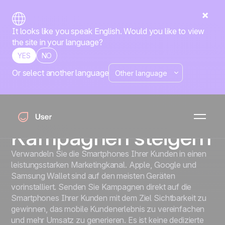
It looks like you speak English. Would you like to view
the site in your language?
YES
NO
Or select another language
Wallet
Kundenbindung und
Umsatz mit Wallet
Kampagnen steigern
Verwandeln Sie die Smartphones Ihrer Kunden in einen
leistungsstarken Marketingkanal. Apple, Google und
Samsung Wallet sind auf den meisten Geräten
vorinstalliert. Senden Sie Kampagnen direkt auf die
Smartphones Ihrer Kunden mit dem Ziel Sichtbarkeit zu
gewinnen, das mobile Kundenerlebnis zu vereinfachen
und mehr Umsatz zu generieren. Es ist keine dedizierte