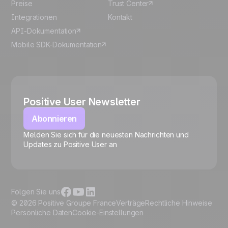
Preise
Trust Center
Integrationen
Kontakt
API-Dokumentation
Mobile SDK-Dokumentation
Positive User Newsletter
Abonnieren
Melden Sie sich für die neuesten Nachrichten und
🍪
Updates zu Positive User an
Folgen Sie uns
© 2026 Positive Groupe France
Verträge
Rechtliche Hinweise
Persönliche Daten
Cookie-Einstellungen
Cookies verwalten