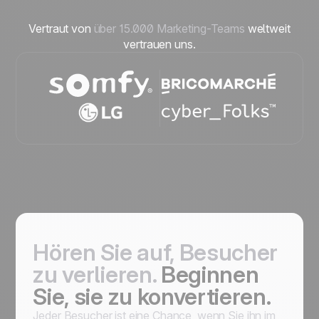
Vertraut von
über 15.000 Marketing-Teams
weltweit
vertrauen uns.
Hören Sie auf, Besucher
zu verlieren.
Beginnen
Sie, sie zu konvertieren.
Jeder Besucher ist eine Chance, wenn Sie ihn im