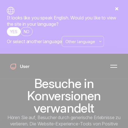
It looks like you speak English. Would you like to view
the site in your language?
YES
NO
Or select another language
Startseite
Alle Funktionen
Website-Erlebnis
Website-Erlebnis
Website-
Personalisierung, die
Besuche in
Konversionen
verwandelt
Hören Sie auf, Besucher durch generische Erlebnisse zu
verlieren. Die Website-Experience-Tools von Positive