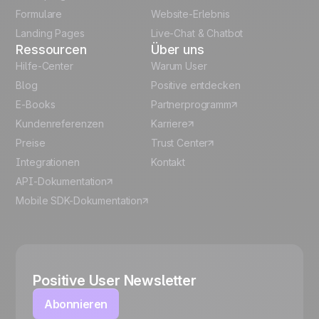
Formulare
Website-Erlebnis
Español
Landing Pages
Live-Chat & Chatbot
Ressourcen
Über uns
Hilfe-Center
Warum User
Blog
Positive entdecken
E-Books
Partnerprogramm
Kundenreferenzen
Karriere
Preise
Trust Center
Integrationen
Kontakt
API-Dokumentation
Mobile SDK-Dokumentation
Positive User Newsletter
Abonnieren