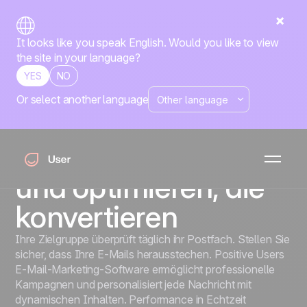
It looks like you speak English. Would you like to view
the site in your language?
YES
NO
Or select another language
Email Marketing
E-Mail-Kampagnen
erstellen, versenden
und optimieren, die
konvertieren
Ihre Zielgruppe überprüft täglich ihr Postfach. Stellen Sie
sicher, dass Ihre E-Mails herausstechen. Positive Users
E-Mail-Marketing-Software ermöglicht professionelle
Kampagnen und personalisiert jede Nachricht mit
dynamischen Inhalten. Performance in Echtzeit