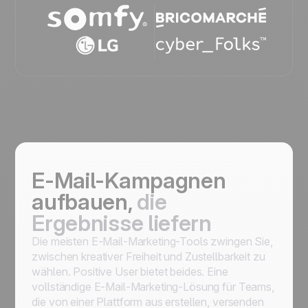
E-Mail-Kampagnen
aufbauen,
die
Ergebnisse liefern
Die meisten E-Mail-Marketing-Tools zwingen Sie,
zwischen kreativer Freiheit und Zustellbarkeit zu
wählen. Positive User bietet beides. Eine
vollständige E-Mail-Marketing-Lösung für Teams,
die von einer Plattform aus erstellen, versenden