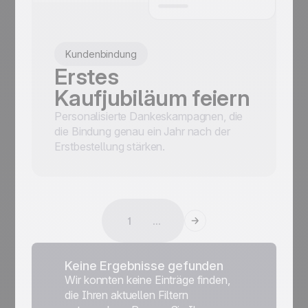
Kundenbindung
Erstes
Kaufjubiläum feiern
Personalisierte Dankeskampagnen, die
die Bindung genau ein Jahr nach der
Erstbestellung stärken.
1
...
Keine Ergebnisse gefunden
Wir konnten keine Einträge finden,
die Ihren aktuellen Filtern