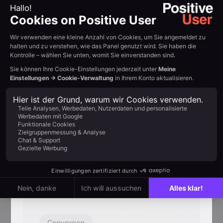
zurückholen
Blinkende Tab-Nachrichten, die
Besucher zurückgewinnen, die mitten in
der Session zu einem anderen Tab
gewechselt haben.
Conversion