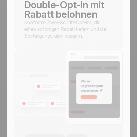
Double-Opt-in mit
Rabatt belohnen
Konforme Zwei-Schritt-Opt-ins, die
einen sofortigen Rabatt liefern und die
Bestätigungsraten steigern.