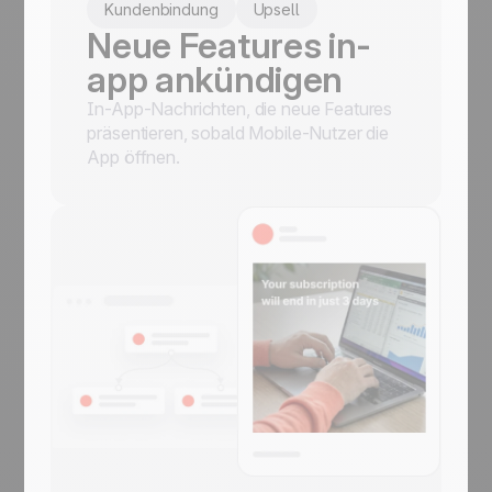
Kundenbindung
Upsell
Neue Features in-
app ankündigen
In-App-Nachrichten, die neue Features
präsentieren, sobald Mobile-Nutzer die
App öffnen.