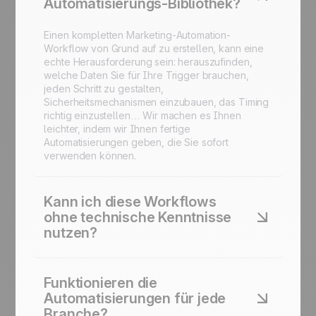
Automatisierungs-Bibliothek?
Einen kompletten Marketing-Automation-
Workflow von Grund auf zu erstellen, kann eine
echte Herausforderung sein: herauszufinden,
welche Daten Sie für Ihre Trigger brauchen,
jeden Schritt zu gestalten,
Sicherheitsmechanismen einzubauen, das Timing
richtig einzustellen… Wir machen es Ihnen
leichter, indem wir Ihnen fertige
Automatisierungen geben, die Sie sofort
verwenden können.
Kann ich diese Workflows
ohne technische Kenntnisse
nutzen?
Ja. Jede Automatisierung ist so konzipiert, dass
sie mit nur wenigen Klicks in der Plattform
Funktionieren die
gestartet werden kann. Kein Code erforderlich.
Automatisierungen für jede
Branche?