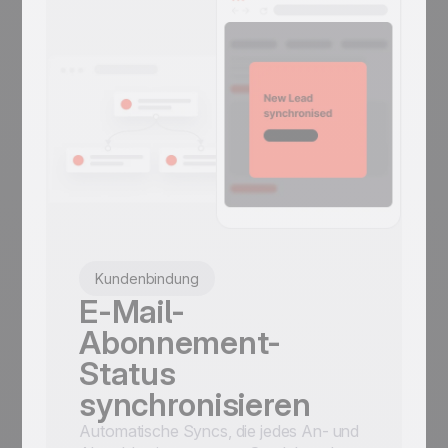
Kundenbindung
E-Mail-
Abonnement-
Status
synchronisieren
Automatische Syncs, die jedes An- und