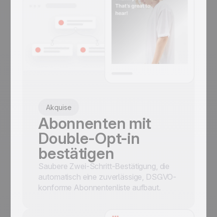
Akquise
Abonnenten mit
Double-Opt-in
bestätigen
Saubere Zwei-Schritt-Bestätigung, die
automatisch eine zuverlässige, DSGVO-
konforme Abonnentenliste aufbaut.