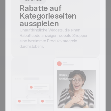
Rabatte auf
Kategorieseiten
ausspielen
Unaufdringliche Widgets, die einen
Rabattcode anzeigen, sobald Shopper
eine bestimmte Produktkategorie
durchstöbern.