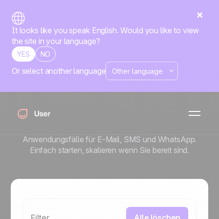
It looks like you speak English. Would you like to view
the site in your language?
YES
NO
Or select another language
Playbook
Bewährte Workflows
in Minuten starten
Vorgefertigte Vorlagen und einsatzbereite
Anwendungsfälle für E-Mail, SMS und WhatsApp.
Einfach starten, skalieren wenn Sie bereit sind.
Filter
Alle löschen