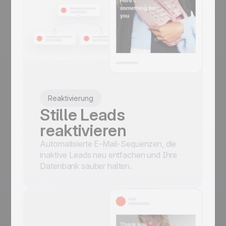
Reaktivierung
Stille Leads
reaktivieren
Automatisierte E-Mail-Sequenzen, die
inaktive Leads neu entfachen und Ihre
Datenbank sauber halten.