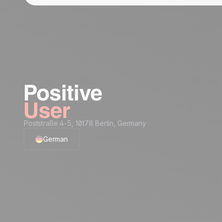
Poststraße 4-5, 10178 Berlin, Germany
German
English
French
Polish