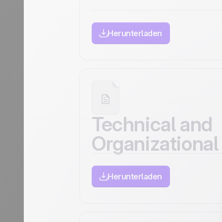
Herunterladen
Technical and
Organizationa
Herunterladen