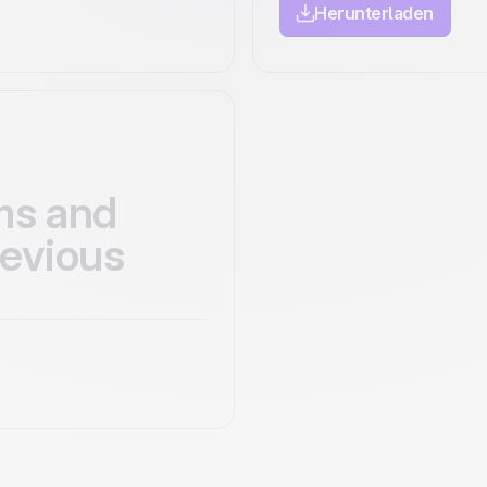
Herunterladen
ms and
revious