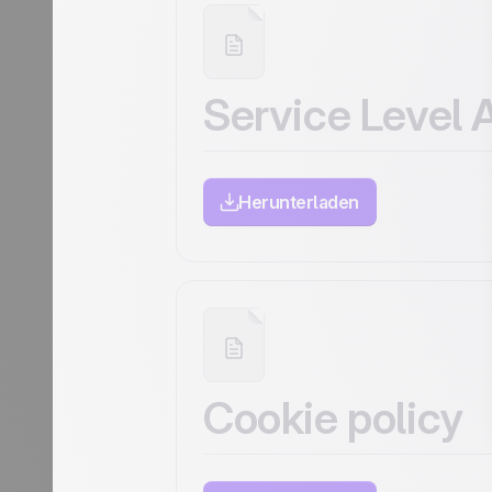
Service Level
Herunterladen
Cookie policy