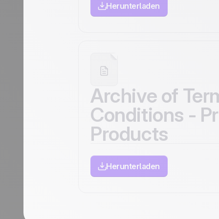
Herunterladen
Archive of Ter
Conditions - P
Products
Herunterladen