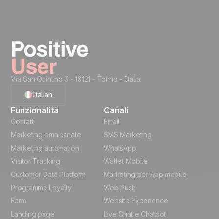
Via San Quintino 3 - 10121
- Torino - Italia
Italian
Funzionalità
Canali
English
Contatti
Email
Marketing omnicanale
SMS Marketing
French
Marketing automation
WhatsApp
Visitor Tracking
Wallet Mobile
Polish
Customer Data Platform
Marketing per App mobile
German
Programma Loyalty
Web Push
Form
Website Experience
Español
Landing page
Live Chat e Chatbot