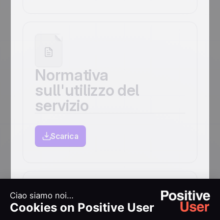
Normativa
sull'utilizzo del
servizio
Scarica