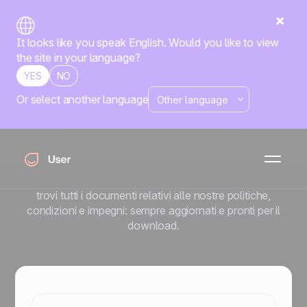
It looks like you speak English. Would you like to view
the site in your language?
YES
NO
Or select another language
Area legale
I nostri documenti
legali
La trasparenza è uno dei nostri valori fondamentali. Qui
trovi tutti i documenti relativi alle nostre politiche,
condizioni e impegni: sempre aggiornati e pronti per il
download.