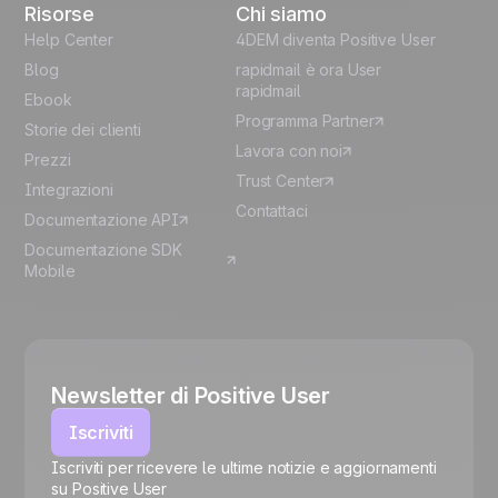
Risorse
Chi siamo
Help Center
4DEM diventa Positive User
Blog
rapidmail è ora User
rapidmail
Ebook
Programma Partner
Storie dei clienti
Lavora con noi
Prezzi
Trust Center
Integrazioni
Contattaci
Documentazione API
Documentazione SDK
Mobile
Newsletter di Positive User
Iscriviti
Iscriviti per ricevere le ultime notizie e aggiornamenti
su Positive User