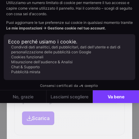
Accordo sul livello di
servizio (SLA)
Scarica
Informativa sulla
privacy
Scarica