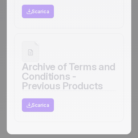
Scarica
Archive of Terms and
Conditions -
Previous Products
Scarica