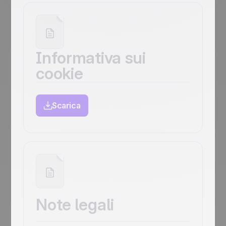
Informativa sui
cookie
Scarica
Note legali