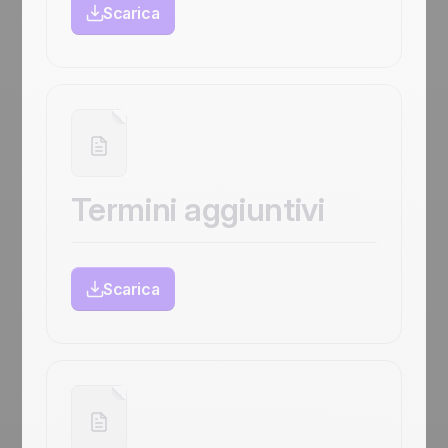
Scarica
Termini aggiuntivi
Scarica