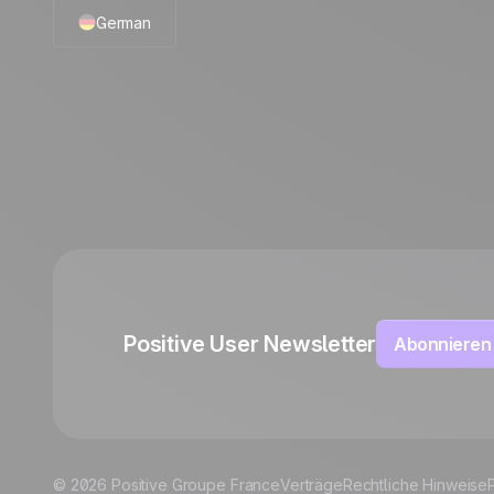
alten und welche Rechte Sie haben.
German
 die eingegebene E-Mail-Adresse und für alle Geräte, auf
Automatisierungsvorlagen
abrufen. Sie können Ihre Einwilligung in das Tracking
sprechenden Link am Ende jeder Nachricht widerrufen und
Vollständigen Anwendungsfall 
English
etingmitteilungen erhalten.
French
Jetzt freischalten
Polish
Italian
Español
Positive User Newsletter
Abonnieren
© 2026 Positive Groupe France
Verträge
Rechtliche Hinweise