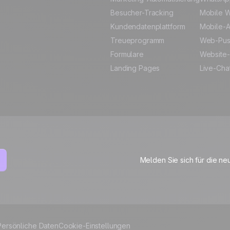
Besucher-Tracking
Mobile W
Kundendatenplattform
Mobile-A
freischalten
Treueprogramm
Web-Pu
Formulare
Website-
Landing Pages
Live-Cha
Melden Sie sich für die ne
Persönliche Daten
Cookie-Einstellungen