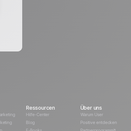
Ressourcen
Über uns
arketing
Hilfe-Center
Warum User
keting
Blog
Positive entdecken
p
E-Books
Partnerprogramm