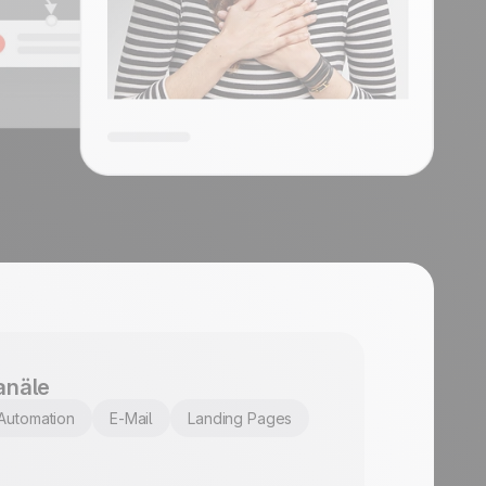
t
anäle
Automation
E-Mail
Landing Pages