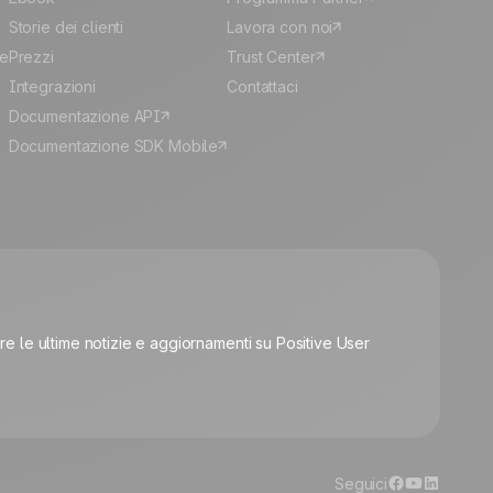
Storie dei clienti
Lavora con noi
le
Prezzi
Trust Center
Integrazioni
Contattaci
Documentazione API
Documentazione SDK Mobile
🍪
vere le ultime notizie e aggiornamenti su Positive User
Gestisci i cookie
Seguici