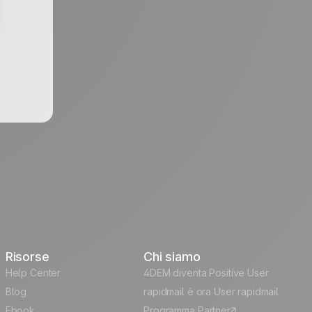
Risorse
Chi siamo
Help Center
4DEM diventa Positive User
Blog
rapidmail è ora User rapidmail
Ebook
Programma Partner