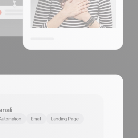
anali
Automation
Email
Landing Page