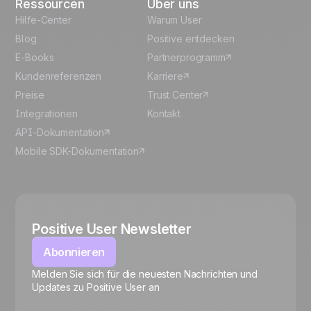
Ressourcen
Über uns
Hilfe-Center
Warum User
Blog
Positive entdecken
E-Books
Partnerprogramm
Kundenreferenzen
Karriere
Preise
Trust Center
Integrationen
Kontakt
API-Dokumentation
Mobile SDK-Dokumentation
Positive User Newsletter
Abonnieren
Melden Sie sich für die neuesten Nachrichten und
🍪
Updates zu Positive User an