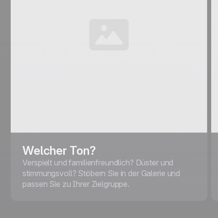
Welcher Ton?
Verspielt und familienfreundlich? Düster und
stimmungsvoll? Stöbern Sie in der Galerie und
passen Sie zu Ihrer Zielgruppe.