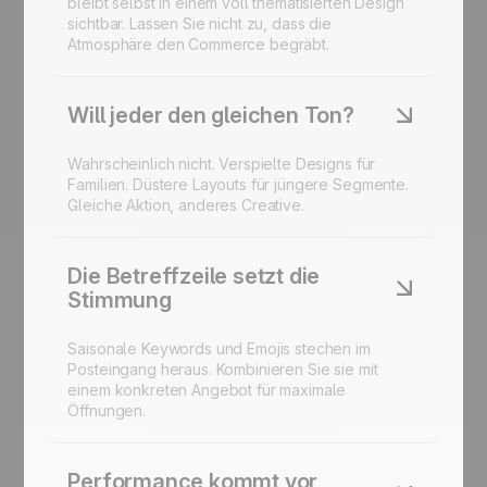
bleibt selbst in einem voll thematisierten Design
sichtbar. Lassen Sie nicht zu, dass die
Atmosphäre den Commerce begräbt.
Will jeder den gleichen Ton?
Wahrscheinlich nicht. Verspielte Designs für
Familien. Düstere Layouts für jüngere Segmente.
Gleiche Aktion, anderes Creative.
Die Betreffzeile setzt die
Stimmung
Saisonale Keywords und Emojis stechen im
Posteingang heraus. Kombinieren Sie sie mit
einem konkreten Angebot für maximale
Öffnungen.
Performance kommt vor