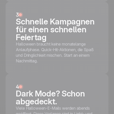
3
Schnelle Kampagnen
für einen schnellen
Feiertag
Halloween braucht keine monatelange
Anlaufphase. Quick-Hit-Aktionen, die Spaß
und Dringlichkeit mischen. Start an einem
Nachmittag.
4
Dark Mode? Schon
abgedeckt.
Viele Halloween-E-Mails werden abends
geöffnet. Diese Vorlagen sind in Light- und