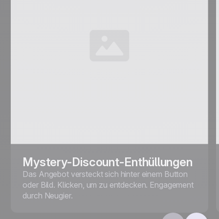
Mystery-Discount-Enthüllungen
Das Angebot versteckt sich hinter einem Button
oder Bild. Klicken, um zu entdecken. Engagement
durch Neugier.