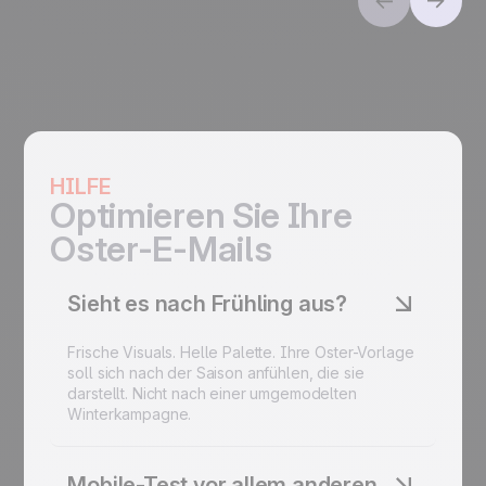
HILFE
Optimieren Sie Ihre
Oster-E-Mails
Sieht es nach Frühling aus?
Frische Visuals. Helle Palette. Ihre Oster-Vorlage
soll sich nach der Saison anfühlen, die sie
darstellt. Nicht nach einer umgemodelten
Winterkampagne.
Mobile-Test vor allem anderen