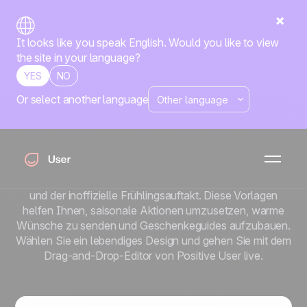
It looks like you speak English. Would you like to view
the site in your language?
YES
NO
Or select another language
Oster-E-Mail-
Vorlagen
Ostern liegt an einer idealen Stelle im Kalender. Es ist der
erste große Shopping-Moment nach dem Valentinstag
und der inoffizielle Frühlingsauftakt. Diese Vorlagen
helfen Ihnen, saisonale Aktionen umzusetzen, warme
Wünsche zu senden und Geschenkeguides aufzubauen.
Wählen Sie ein lebendiges Design und gehen Sie mit dem
Drag-and-Drop-Editor von Positive User live.