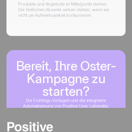
Produkte und Angebote im Mittelpunkt stehen.
Die festlichen Akzente wirken stärker, wenn sie
nicht um Aufmerksamkeit konkurrieren.
Bereit, Ihre Oster-
Kampagne zu
starten?
Die Frühlings-Vorlagen und die integrierte
Automatisierung von Positive User. Lebendig,
professionell und in Minuten einsatzbereit.
Jetzt starten