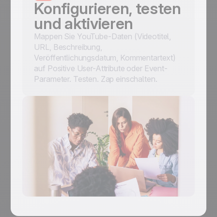
Konfigurieren, testen
und aktivieren
Mappen Sie YouTube-Daten (Videotitel,
URL, Beschreibung,
Veröffentlichungsdatum, Kommentartext)
auf Positive User-Attribute oder Event-
Parameter. Testen. Zap einschalten.