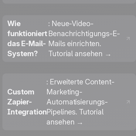
Wie
: Neue-Video-
funktioniert
Benachrichtigungs-E-
das E-Mail-
Mails einrichten.
System?
Tutorial ansehen →
: Erweiterte Content-
Custom
Marketing-
Zapier-
Automatisierungs-
Integration
Pipelines. Tutorial
ansehen →