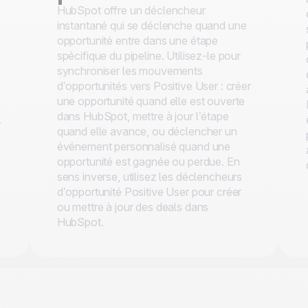
HubSpot offre un déclencheur
instantané qui se déclenche quand une
opportunité entre dans une étape
spécifique du pipeline. Utilisez-le pour
synchroniser les mouvements
d’opportunités vers Positive User : créer
une opportunité quand elle est ouverte
dans HubSpot, mettre à jour l’étape
.
quand elle avance, ou déclencher un
événement personnalisé quand une
opportunité est gagnée ou perdue. En
sens inverse, utilisez les déclencheurs
d’opportunité Positive User pour créer
ou mettre à jour des deals dans
HubSpot.