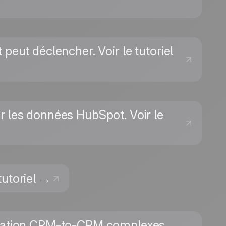
peut déclencher. Voir le tutoriel
r les données HubSpot. Voir le
tutoriel →
nisation CRM-to-CRM complexes.