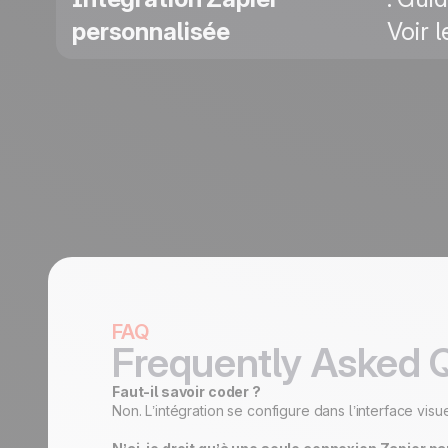
personnalisée
Voir l
FAQ
Frequently Asked 
Faut-il savoir coder ?
Non. L’intégration se configure dans l’interface vis