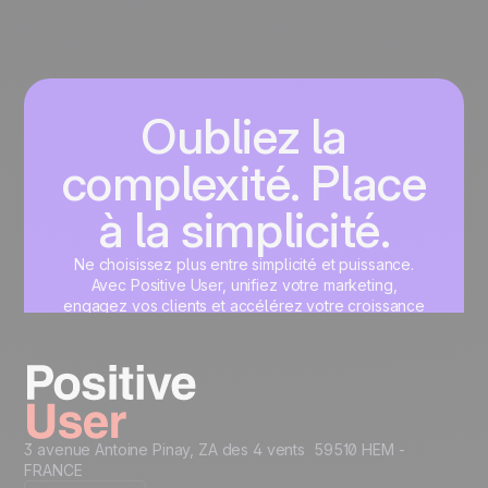
Oubliez la
complexité. Place
à la simplicité.
Ne choisissez plus entre simplicité et puissance.
Avec Positive User, unifiez votre marketing,
engagez vos clients et accélérez votre croissance
sur une interface unique, pensée pour vous.
Commencez maintenant
3 avenue Antoine Pinay, ZA des 4 vents 59510 HEM -
FRANCE