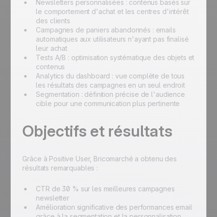
Newsletters personnalisées : contenus basés sur
le comportement d'achat et les centres d'intérêt
des clients
Campagnes de paniers abandonnés : emails
automatiques aux utilisateurs n'ayant pas finalisé
leur achat
Tests A/B : optimisation systématique des objets et
contenus
Analytics du dashboard : vue complète de tous
les résultats des campagnes en un seul endroit
Segmentation : définition précise de l'audience
cible pour une communication plus pertinente
Objectifs et résultats
Grâce à Positive User, Bricomarché a obtenu des
résultats remarquables :
CTR de 30 % sur les meilleures campagnes
newsletter
Amélioration significative des performances email
grâce à la segmentation et la personnalisation