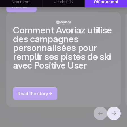
View all
Comment Avoriaz utilise
des campagnes
personnalisées pour
remplir ses pistes de ski
avec Positive User
Read the story