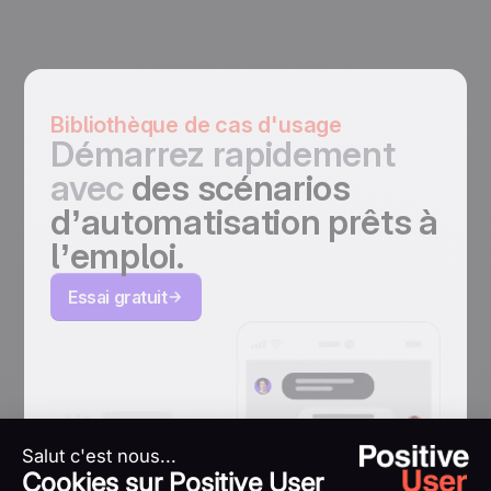
Bibliothèque de cas d'usage
Démarrez rapidement
avec
des scénarios
d’automatisation prêts à
l’emploi.
Essai gratuit