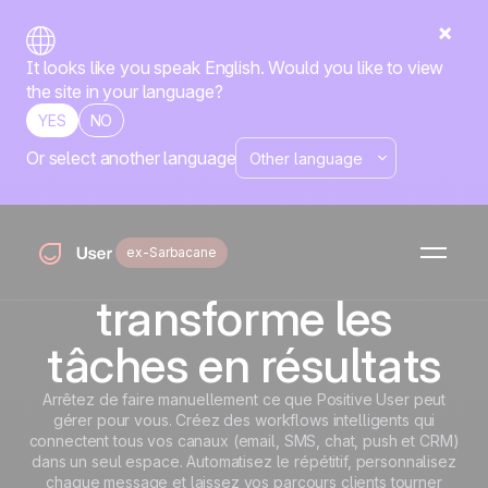
It looks like you speak English. Would you like to view
the site in your language?
YES
NO
Or select another language
Accueil
Fonctionnalités
Marketing Automation
Automatisation
Le marketing
automation qui
ex-Sarbacane
transforme les
tâches en résultats
Arrêtez de faire manuellement ce que Positive User peut
gérer pour vous. Créez des workflows intelligents qui
connectent tous vos canaux (email, SMS, chat, push et CRM)
dans un seul espace. Automatisez le répétitif, personnalisez
chaque message et laissez vos parcours clients tourner