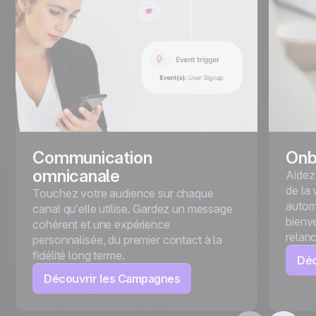
Communication
Onb
omnicanale
Aidez 
de la
Touchez votre audience sur chaque
autom
canal qu’elle utilise. Gardez un message
bienv
cohérent et une expérience
relan
personnalisée, du premier contact à la
fidélité long terme.
Déc
Découvrir les Campagnes