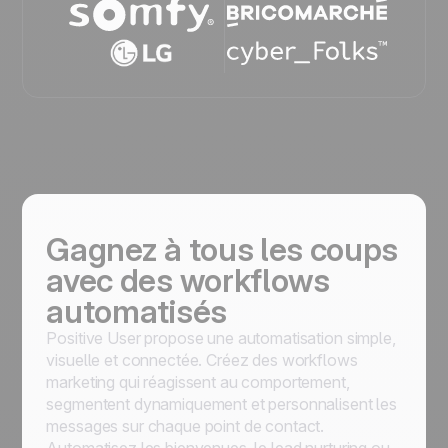
Gagnez à tous les coups
avec des workflows
automatisés
Positive User propose une automatisation simple,
visuelle et connectée. Créez des workflows
marketing qui réagissent au comportement,
segmentent dynamiquement et personnalisent les
messages sur chaque point de contact.
Automatisez les bienvenues, le lead nurturing ou