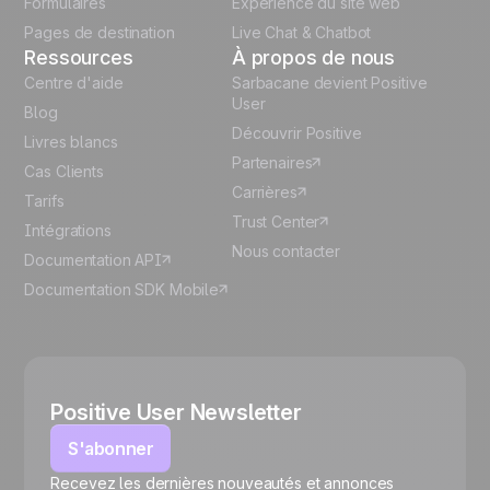
Formulaires
Expérience du site web
Pages de destination
Live Chat & Chatbot
Ressources
À propos de nous
Centre d'aide
Sarbacane devient Positive
User
Blog
Découvrir Positive
Livres blancs
Partenaires
Cas Clients
Carrières
Tarifs
Trust Center
Intégrations
Nous contacter
Documentation API
Documentation SDK Mobile
Positive User Newsletter
S'abonner
Recevez les dernières nouveautés et annonces