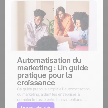
Automatisation du
marketing : Un guide
pratique pour la
croissance
Ce guide pratique simplifie l'automatisation
du marketing, aidant les entreprises à
combler le fossé entre leurs intentions
marketing et des résultats cohérents et
Lire cet ebook