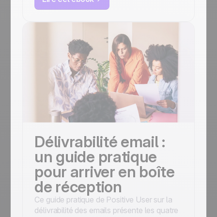
évolutifs.
Délivrabilité email :
un guide pratique
pour arriver en boîte
de réception
Ce guide pratique de Positive User sur la
délivrabilité des emails présente les quatre