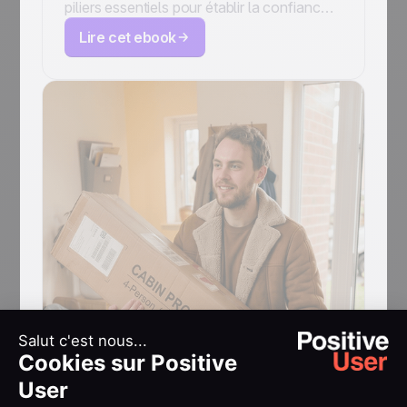
piliers essentiels pour établir la confiance
avec les fournisseurs de messagerie et
Lire cet ebook
votre public, garantissant que vos
messages arrivent dans la boîte de
réception principale au lieu du dossier de
spam.