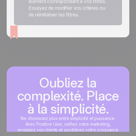
élément correspondant à vos filtres.
Essayez de modifier vos critères ou
de réinitialiser les filtres.
Oubliez la
complexité. Place
à la simplicité.
Ne choisissez plus entre simplicité et puissance.
Avec Positive User, unifiez votre marketing,
engagez vos clients et accélérez votre croissance
sur une interface unique, pensée pour vous.