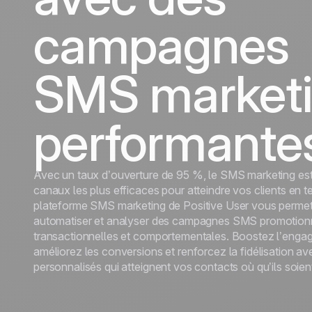
durables.
En savoir plus
Tourisme
campagnes
Découvrir
SMS market
performante
Avec un taux d’ouverture de 95 %, le SMS marketing est
canaux les plus efficaces pour atteindre vos clients en t
plateforme SMS marketing de Positive User vous permet 
automatiser et analyser des campagnes SMS promotionn
transactionnelles et comportementales. Boostez l’enga
améliorez les conversions et renforcez la fidélisation 
personnalisés qui atteignent vos contacts où qu’ils soien