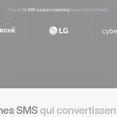
Plus de
15 000 équipes marketing
nous font confiance.
gnes SMS
qui convertissen