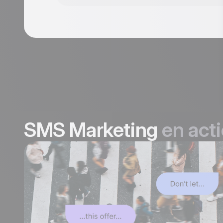
SMS Marketing
en act