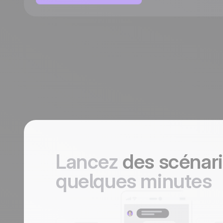
Lancez
des scénar
quelques minutes