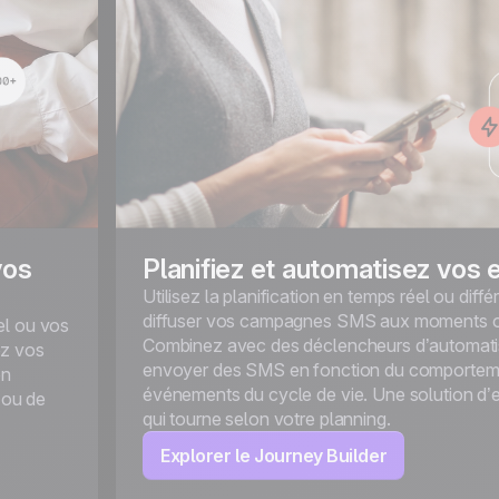
vos
Planifiez et automatisez vos 
Utilisez la planification en temps réel ou diff
diffuser vos campagnes SMS aux moments o
el ou vos
Combinez avec des déclencheurs d’automati
ez vos
envoyer des SMS en fonction du comportem
en
événements du cycle de vie. Une solution d
 ou de
qui tourne selon votre planning.
Explorer le Journey Builder