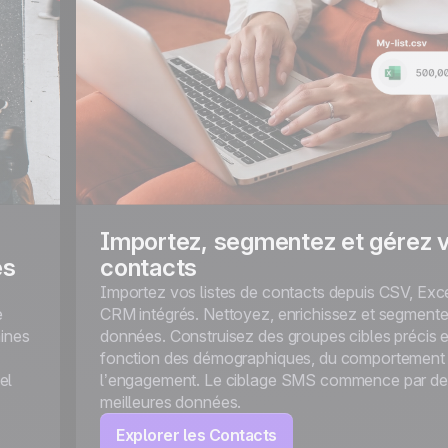
Importez, segmentez et gérez 
es
contacts
Importez vos listes de contacts depuis CSV, Exc
e
CRM intégrés. Nettoyez, enrichissez et segment
ines
données. Construisez des groupes cibles précis 
fonction des démographiques, du comportement
el
l’engagement. Le ciblage SMS commence par de
meilleures données.
Explorer les Contacts