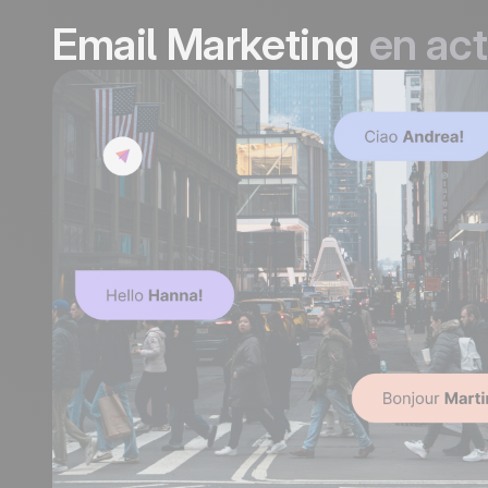
Email Marketing
en act