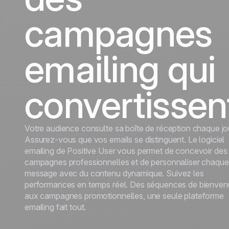
durables.
En savoir plus
Tourisme
campagnes
Découvrir
emailing qui
convertissen
Votre audience consulte sa boîte de réception chaque jo
Assurez-vous que vos emails se distinguent. Le logiciel
emailing de Positive User vous permet de concevoir des
campagnes professionnelles et de personnaliser chaque
message avec du contenu dynamique. Suivez les
performances en temps réel. Des séquences de bienve
aux campagnes promotionnelles, une seule plateforme
emailing fait tout.