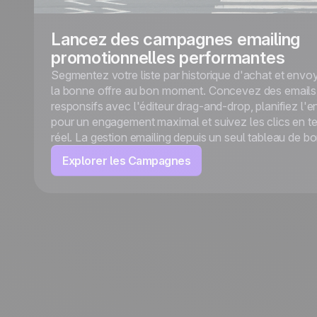
Lancez des campagnes emailing
promotionnelles performantes
Segmentez votre liste par historique d'achat et envo
la bonne offre au bon moment. Concevez des emails
responsifs avec l'éditeur drag-and-drop, planifiez l'e
pour un engagement maximal et suivez les clics en 
réel. La gestion emailing depuis un seul tableau de bo
Explorer les Campagnes