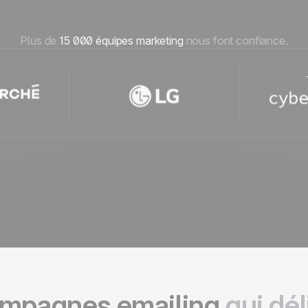
Plus de
15 000 équipes marketing
nous font confiance.
ampagnes emailing
qui dél