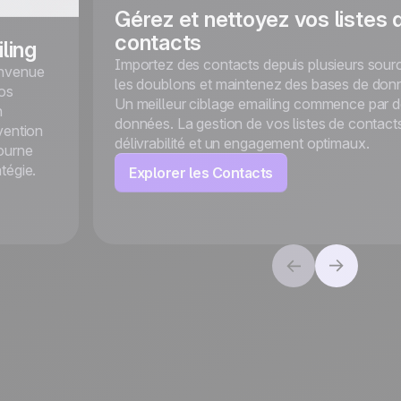
Gérez et nettoyez vos listes 
contacts
ling
Importez des contacts depuis plusieurs sourc
envenue
les doublons et maintenez des bases de don
os
Un meilleur ciblage emailing commence par d
n
données. La gestion de vos listes de contact
vention
délivrabilité et un engagement optimaux.
tourne
tégie.
Explorer les Contacts