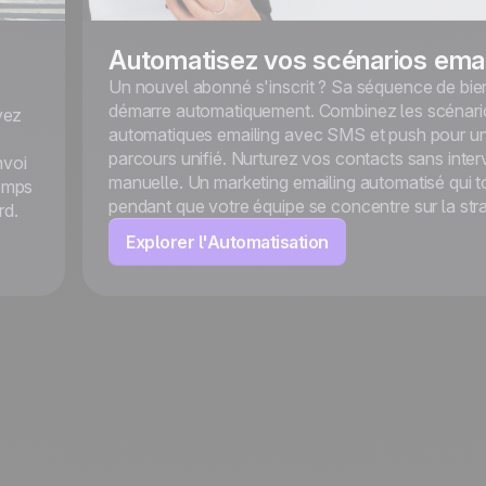
Automatisez vos scénarios emai
Un nouvel abonné s'inscrit ? Sa séquence de bi
démarre automatiquement. Combinez les scénari
yez
automatiques emailing avec SMS et push pour u
parcours unifié. Nurturez vos contacts sans inter
nvoi
manuelle. Un marketing emailing automatisé qui 
temps
pendant que votre équipe se concentre sur la stra
rd.
Explorer l'Automatisation