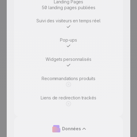
Landing Pages
50 landing pages publiées
29€/mois
Suivi des visiteurs en temps réel
Pop-ups
Widgets personnalisés
Recommandations produits
Liens de redirection trackés
Données