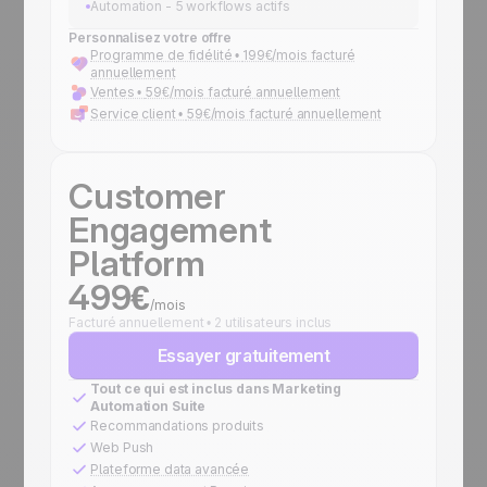
Automation - 5 workflows actifs
Personnalisez votre offre
Programme de fidélité •
199€/mois facturé
annuellement
Ventes •
59€/mois facturé annuellement
Service client •
59€/mois facturé annuellement
Customer
Engagement
Platform
499€
/mois
Facturé annuellement • 2 utilisateurs inclus
Essayer gratuitement
Tout ce qui est inclus dans Marketing
Automation Suite
Recommandations produits
Web Push
Plateforme data avancée