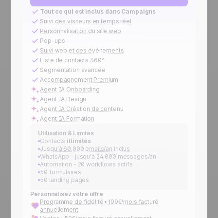
Tout ce qui est inclus dans Campaigns
Suivi des visiteurs en temps réel
Personnalisation du site web
Pop-ups
Suivi web et des événements
Liste de contacts 360°
Segmentation avancée
Accompagnement Premium
Agent IA Onboarding
Agent IA Design
Agent IA Création de contenu
Agent IA Formation
Utilisation & Limites
Contacts
illimités
Jusqu'à 60,000 emails/an inclus
WhatsApp - jusqu'à 24,000 messages/an
Automation - 20 workflows actifs
50 formulaires
50 landing pages
Personnalisez votre offre
Programme de fidélité •
199€/mois facturé
annuellement