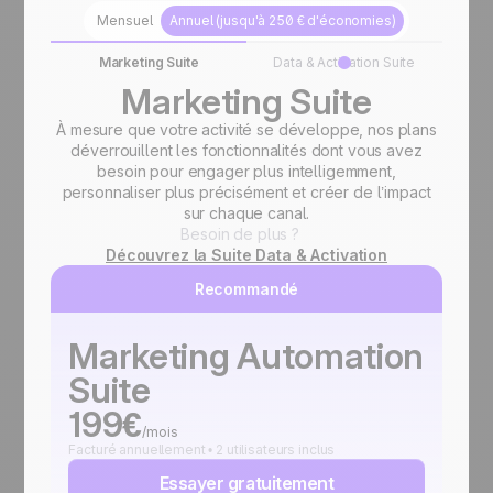
Mensuel
Annuel (jusqu'à 250 € d'économies)
Marketing Suite
Data & Activation Suite
Marketing Suite
À mesure que votre activité se développe, nos plans
déverrouillent les fonctionnalités dont vous avez
besoin pour engager plus intelligemment,
personnaliser plus précisément et créer de l’impact
sur chaque canal.
Besoin de plus ?
Découvrez la Suite Data & Activation
Recommandé
Marketing Automation
Suite
199€
/mois
Facturé annuellement • 2 utilisateurs inclus
Essayer gratuitement