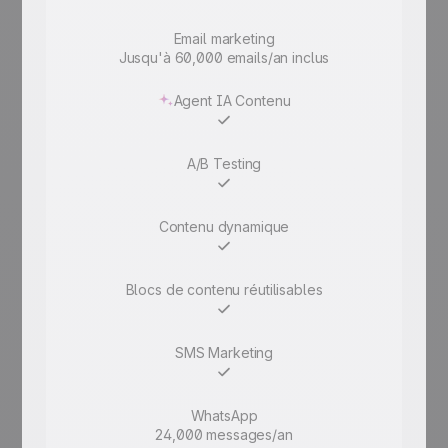
Email marketing
Jusqu'à 60,000 emails/an inclus
Jusqu'à
Agent IA Contenu
A/B Testing
Contenu dynamique
Blocs de contenu réutilisables
SMS Marketing
WhatsApp
24,000 messages/an
6