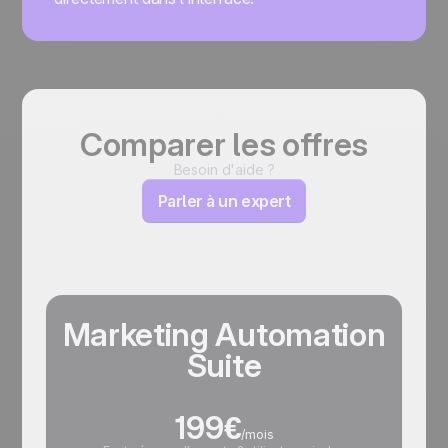
Comparer les offres
Besoin d'aide ?
Parler à un expert
Marketing Automation
Suite
199€
/mois