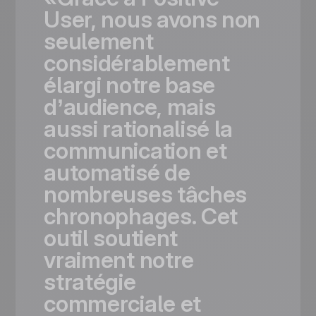
User,
nous
avons
non
seulement
considérablement
élargi
notre
base
d’audience,
mais
aussi
rationalisé
la
communication
et
automatisé
de
nombreuses
tâches
chronophages.
Cet
outil
soutient
vraiment
notre
stratégie
commerciale
et