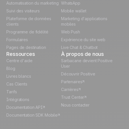
Automatisation du marketing
WhatsApp
Suivi des visiteurs
Mobile wallet
German
Plateforme de données
Marketing d'applications
Italian
clients
mobiles
Programme de fidélité
Web Push
Español
Formulaires
Expérience du site web
Pages de destination
Live Chat & Chatbot
Ressources
À propos de nous
Centre d'aide
Sarbacane devient Positive
User
Blog
Découvrir Positive
Livres blancs
Partenaires
Cas Clients
Carrières
Tarifs
Trust Center
Intégrations
Nous contacter
Documentation API
Documentation SDK Mobile