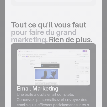
Tout ce qu'il vous faut
pour faire du grand
marketing.
Rien de plus.
Email Marketing
Une boîte à outils email complète.
Concevez, personnalisez et envoyez des
emails qui s'affichent parfaitement sur tous