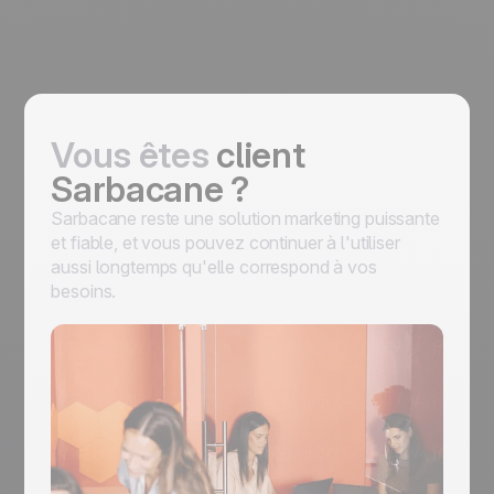
Vous êtes
client
Sarbacane ?
Sarbacane reste une solution marketing puissante
et fiable, et vous pouvez continuer à l'utiliser
aussi longtemps qu'elle correspond à vos
besoins.