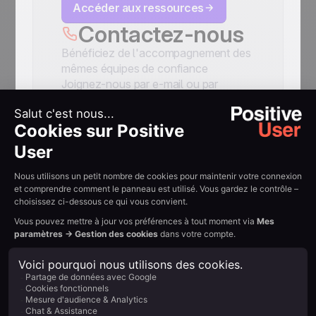
Accéder aux ressources
Contactez-nous
Bénéficiez de l'accompagnement des
mêmes équipes de confiance
Joignez-nous par e-mail ou par
téléphone quand vous en avez besoin
Nous contacter
Vous souhaitez en
savoir plus sur