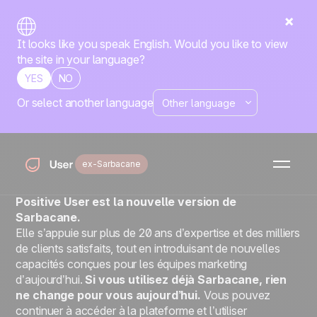
It looks like you speak English. Would you like to view
the site in your language?
YES
NO
Or select another language
Positive User
Sarbacane évolue et
devient Positive User
ex-Sarbacane
Si vous cherchez Sarbacane, vous êtes au bon endroit.
Positive User est la nouvelle version de
Sarbacane.
Elle s’appuie sur plus de 20 ans d’expertise et des milliers
de clients satisfaits, tout en introduisant de nouvelles
capacités conçues pour les équipes marketing
d’aujourd’hui.
Si vous utilisez déjà Sarbacane, rien
ne change pour vous aujourd’hui.
Vous pouvez
continuer à accéder à la plateforme et l’utiliser