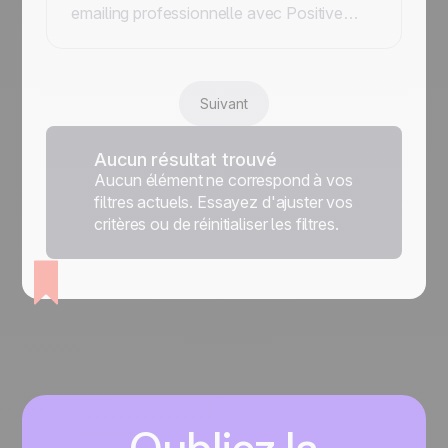
emailing professionnelle avec Positive
User. Maximisez votre délivrabilité grâce
au test anti-spam, l'envoi prédictif et des
serveurs optimisés pour que vos messages
atteignent la boîte de réception.
Suivant
Aucun résultat trouvé
Aucun élément ne correspond à vos
filtres actuels. Essayez d'ajuster vos
critères ou de réinitialiser les filtres.