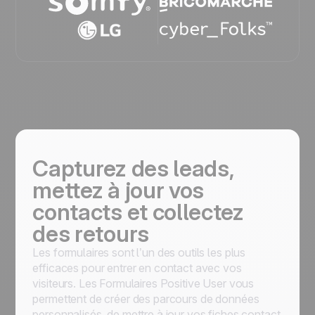
Capturez des leads,
mettez à jour vos
contacts et collectez
des retours
Les formulaires sont l’un des outils les plus
efficaces pour entrer en contact avec vos
visiteurs. Les Formulaires Positive User vous
permettent de créer des parcours de données
personnalisés, de mettre à jour vos fiches contact