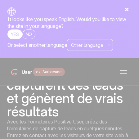
It looks like you speak English. Would you like to view
the site in your language?
YES
NO
Or select another language
Formulaires
Créez des
formulaires qui
ex-Sarbacane
capturent des leads
et génèrent de vrais
résultats
Avec les Formulaires Positive User, créez des
formulaires de capture de leads en quelques minutes.
Entrez en contact avec les visiteurs de votre site web à