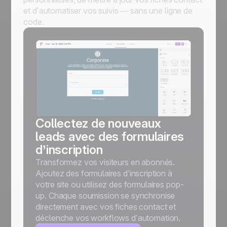
et d’automatiser vos suivis — sans une ligne de
code.
Collectez de nouveaux
leads avec des formulaires
d’inscription
Transformez vos visiteurs en abonnés.
Ajoutez des formulaires d’inscription à
votre site ou utilisez des formulaires pop-
up. Chaque soumission se synchronise
directement avec vos fiches contact et
déclenche vos workflows d’automation.