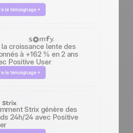
ire le témoignage
 la croissance lente des
onnés à +162 % en 2 ans
ec Positive User
ire le témoignage
mment Strix génère des
ads 24h/24 avec Positive
er