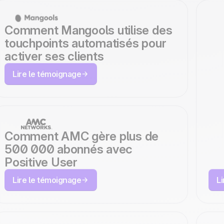
Comment Mangools utilise des
touchpoints automatisés pour
activer ses clients
C
Lire le témoignage
T
a
r
d
Comment AMC gère plus de
500 000 abonnés avec
a
Positive User
Lire le témoignage
L