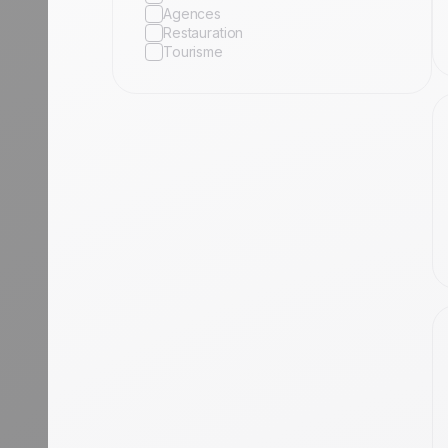
Agences
Restauration
Tourisme