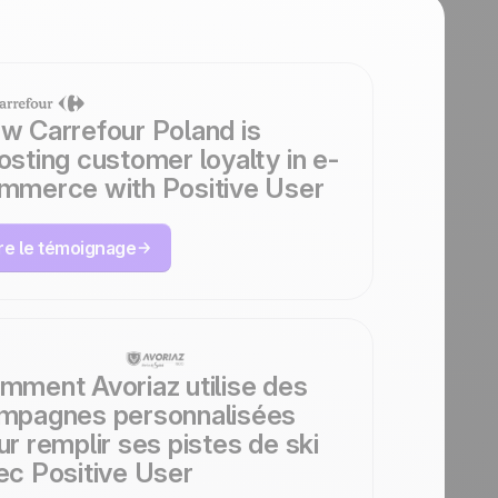
w Carrefour Poland is
osting customer loyalty in e-
mmerce with Positive User
ire le témoignage
mment Avoriaz utilise des
mpagnes personnalisées
ur remplir ses pistes de ski
ec Positive User