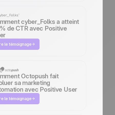
mment cyber_Folks a atteint
 % de CTR avec Positive
er
ire le témoignage
mment Octopush fait
oluer sa marketing
tomation avec Positive User
ire le témoignage