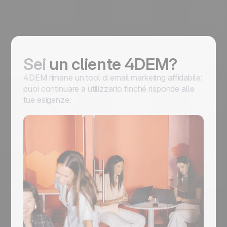
Sei
un cliente 4DEM?
4DEM rimane un tool di email marketing affidabile:
puoi continuare a utilizzarlo finché risponde alle
tue esigenze.