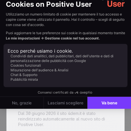
Parla con un esperto
FAQ
Domande frequenti
Cosa è successo al sito
4dem.it?
Dal 30 giugno 2026 il sito 4dem.it è stato
reindirizzato automaticamente al nuovo sito di
Positive User.