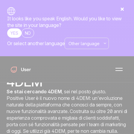
It looks like you speak English. Would you like to view
the site in your language?
YES
NO
Or select another language
Positive User
La nuova
generazione di
4DEM
Se stai cercando 4DEM
, sei nel posto giusto.
Positive User è il nuovo nome di 4DEM: un'evoluzione
naturale della piattaforma che conosci da sempre, con
nuove funzionalità avanzate. Costruita su oltre 20 anni di
esperienza comprovata e migliaia di clienti soddisfatti,
porta con sé funzionalità pensate per i team di marketing
di oggi. Se utilizzi già 4DEM, per te non cambia nulla.