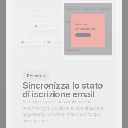
Retention
Sincronizza lo stato
di iscrizione email
Sincronizzazioni automatiche che
tengono ogni iscrizione e cancellazione
aggiornata su tutto lo stack, senza gap
di compliance.