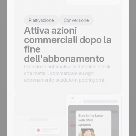
Riattivazione
Conversione
Attiva azioni
commerciali dopo la
fine
dell'abbonamento
Creazione automatica di trattative e task
che mette il commerciale su ogni
abbonamento scaduto in pochi giorni.