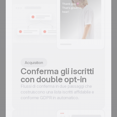
Acquisition
Conferma gli iscritti
con double opt-in
Flussi di conferma in due passaggi che
costruiscono una lista iscritti affidabile e
conforme GDPR in automatico.