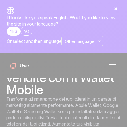
It looks like you speak English. Would you like to view
the site in your language?
YES
NO
Or select another language
Wallet Mobile
Aumenta la
customer loyalty e le
vendite con il Wallet
Mobile
Trasforma gli smartphone dei tuoi clienti in un canale di
marketing altamente performante. Apple Wallet, Google
Wallet e Samsung Wallet sono preinstallati sulla maggior
parte dei dispositivi. Invia i tuoi contenuti direttamente sui
telefoni dei tuoi clienti. Aumenta la tua visibilità,