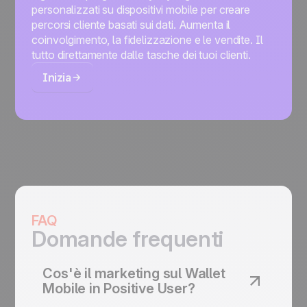
personalizzati su dispositivi mobile per creare
percorsi cliente basati sui dati. Aumenta il
coinvolgimento, la fidelizzazione e le vendite. Il
tutto direttamente dalle tasche dei tuoi clienti.
Inizia
FAQ
Domande frequenti
Cos'è il marketing sul Wallet
Mobile in Positive User?