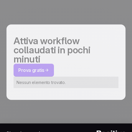
Attiva workflow
collaudati in pochi
minuti
Prova gratis
Nessun elemento trovato.
Recensione cliente