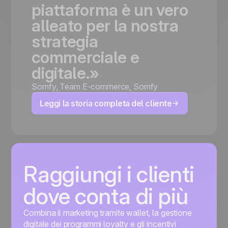
piattaforma
è
un
vero
alleato
per
la
nostra
strategia
commerciale
e
digitale.»
Somfy
,
Team E-commerce, Somfy
Leggi la storia completa del cliente
Raggiungi i clienti
dove conta di più
Combina il marketing tramite wallet, la gestione
digitale dei programmi loyalty e gli incentivi