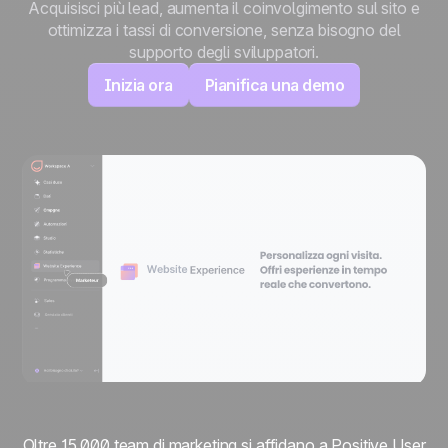
Acquisisci più lead, aumenta il coinvolgimento sul sito e
ottimizza i tassi di conversione, senza bisogno del
supporto degli sviluppatori.
Inizia ora
Pianifica una demo
Oltre 15.000 team di marketing si affidano a Positive User