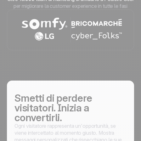
per migliorare la customer experience in tutte le fasi
Smetti di perdere
visitatori. Inizia a
convertirli.
Ogni visitatore rappresenta un'opportunità, se
viene intercettato al momento giusto. Mostra
messaggi personalizzati che rispecchiano le sue