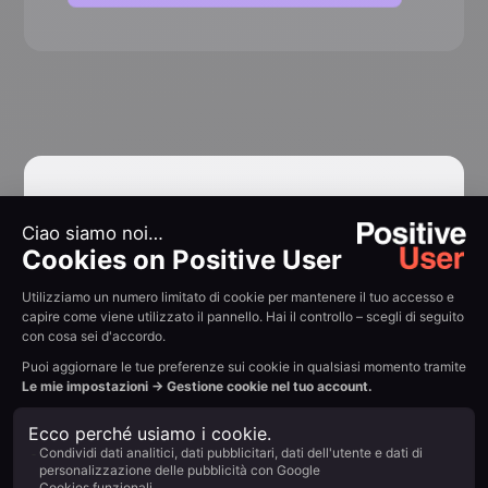
Library casi d'uso
Attiva workflow
collaudati in pochi
minuti
Inizia con scenari già pronti, pensati per
ottimizzare le conversioni.
Prova gratis
Nessun elemento trovato.