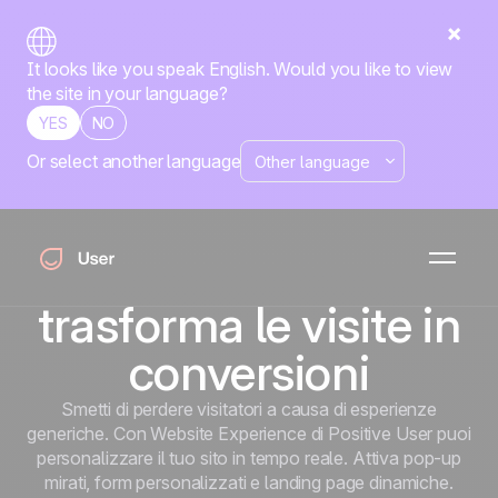
It looks like you speak English. Would you like to view
the site in your language?
YES
NO
Or select another language
Homepage
Tutte le funzionalità
Website Experience
WEBSITE EXPERIENCE
Personalizzazione
del sito che
trasforma le visite in
conversioni
Smetti di perdere visitatori a causa di esperienze
generiche. Con Website Experience di Positive User puoi
personalizzare il tuo sito in tempo reale. Attiva pop-up
mirati, form personalizzati e landing page dinamiche.