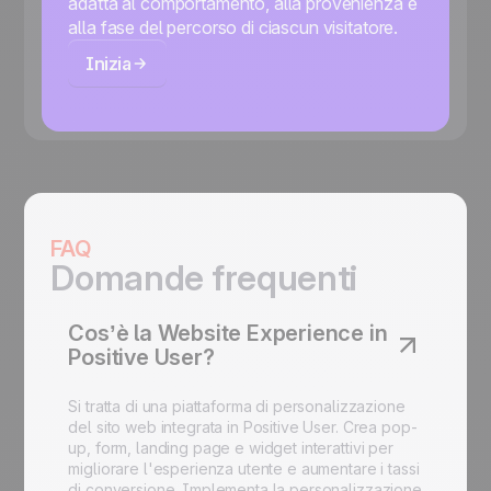
adatta al comportamento, alla provenienza e
alla fase del percorso di ciascun visitatore.
Inizia
FAQ
Domande frequenti
Cos’è la Website Experience in
Positive User?
Si tratta di una piattaforma di personalizzazione
del sito web integrata in Positive User. Crea pop-
up, form, landing page e widget interattivi per
migliorare l'esperienza utente e aumentare i tassi
di conversione. Implementa la personalizzazione