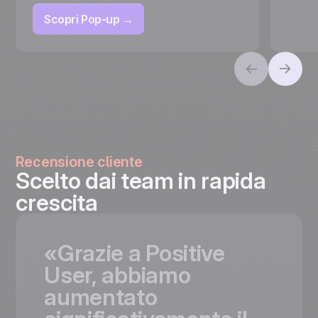
Scopri Pop-up →
Recensione cliente
Scelto dai team in rapida
crescita
«Grazie
a
Positive
User,
abbiamo
aumentato