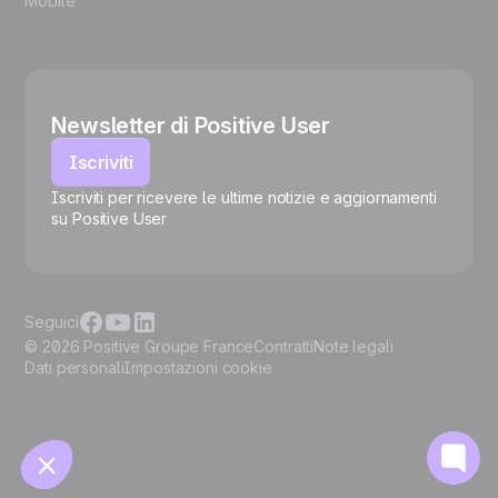
Mobile
Newsletter di Positive User
Iscriviti
Iscriviti per ricevere le ultime notizie e aggiornamenti
su Positive User
🍪
Seguici
© 2026 Positive Groupe France
Contratti
Note legali
Dati personali
Impostazioni cookie
Gestisci i cookie