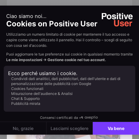
20 anni di expertise
europea
Un team che ha accompagnato l'evoluzione
del marketing digitale in Europa sin dall'inizio.
Vent'anni dedicati a risolvere concretamente i
problemi dei brand europei: questo è ciò che
sta dietro a ogni funzionalità che utilizzi.