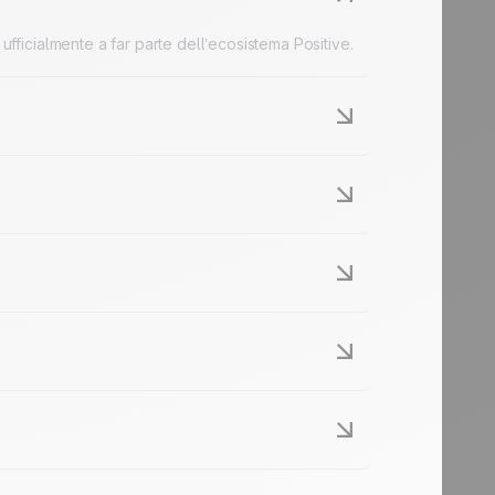
 ufficialmente a far parte dell’ecosistema Positive.
forma multicanale avanzata per marketing e
chi è già cliente lo stesso abbonamento.
 cambierà nulla dal punto di vista funzionale e
el nuovo sito di Positive User.