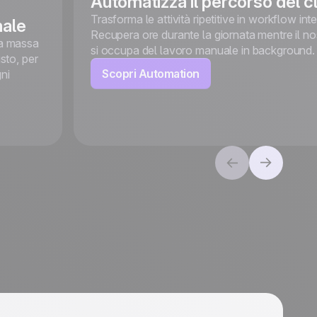
Automatizza il percorso del c
Trasforma le attività ripetitive in workflow intel
nale
Recupera ore durante la giornata mentre il no
la massa
si occupa del lavoro manuale in background.
sto, per
Scopri Automation
ni