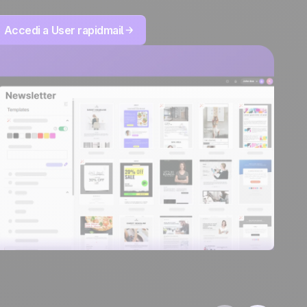
Accedi a User rapidmail