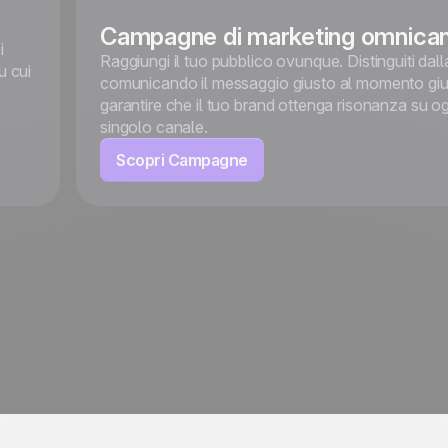
Campagne di marketing omnica
i
Raggiungi il tuo pubblico ovunque. Distinguiti dal
u cui
comunicando il messaggio giusto al momento giu
garantire che il tuo brand ottenga risonanza su og
singolo canale.
Scopri Campagne