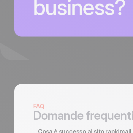
business?
FAQ
Domande frequent
Cosa è successo al sito
rapidmail.