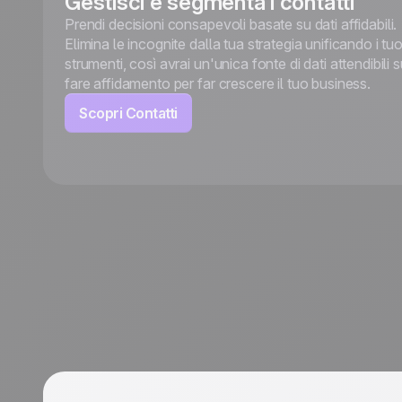
Gestisci e segmenta i contatti
Prendi decisioni consapevoli basate su dati affidabili.
Elimina le incognite dalla tua strategia unificando i tuo
strumenti, così avrai un'unica fonte di dati attendibili s
fare affidamento per far crescere il tuo business.
Scopri Contatti