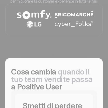
per migliorare la customer experience in tutte le fasi
Cosa cambia
quando il
tuo team vendite passa
a Positive User
Smetti di perdere