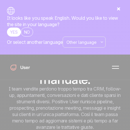
It looks like you speak English. Would you like to view
the site in your language?
YES
NO
Or select another language
TEAM VENDITE
Chiudi più trattative,
con meno lavoro
manuale.
I team vendite perdono troppo tempo tra CRM, follow-
up, appuntamenti, conversazioni e dati cliente sparsi in
strumenti diversi. Positive User riunisce pipeline,
prospecting, prenotazione meeting, messaggi e insight
sui clienti in un’unica piattaforma. Così il team passa
meno tempo ad aggiornare sistemi e più tempo a far
avanzare le trattative giuste.