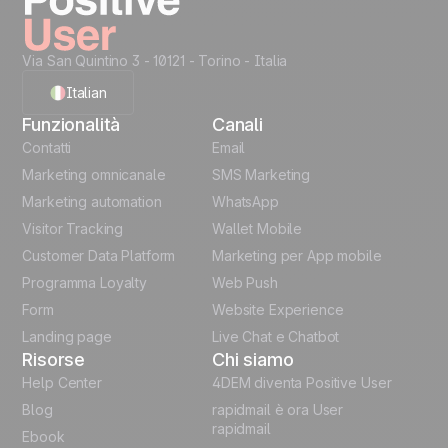
Via San Quintino 3 - 10121
- Torino - Italia
Italian
Funzionalità
Canali
English
Contatti
Email
Marketing omnicanale
SMS Marketing
French
Marketing automation
WhatsApp
Visitor Tracking
Wallet Mobile
Polish
Customer Data Platform
Marketing per App mobile
German
Programma Loyalty
Web Push
Form
Website Experience
Español
Landing page
Live Chat e Chatbot
Risorse
Chi siamo
Help Center
4DEM diventa Positive User
Blog
rapidmail è ora User
rapidmail
Ebook