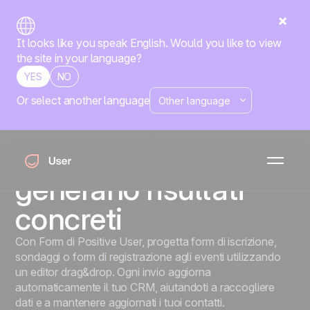
It looks like you speak English. Would you like to view
the site in your language?
YES
NO
Or select another language
Form
Crea form che
catturano lead e
generano risultati
concreti
Con Form di Positive User, progetta form di iscrizione,
sondaggi o form di registrazione agli eventi utilizzando
un editor drag&drop. Ogni invio aggiorna
automaticamente il tuo CRM, aiutandoti a raccogliere
dati e a mantenere aggiornati i tuoi contatti.