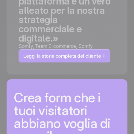
piattaforma
è
un
vero
alleato
per
la
nostra
strategia
commerciale
e
digitale.»
Somfy
,
Team E-commerce, Somfy
Leggi la storia completa del cliente
Crea form che i
tuoi visitatori
abbiano voglia di