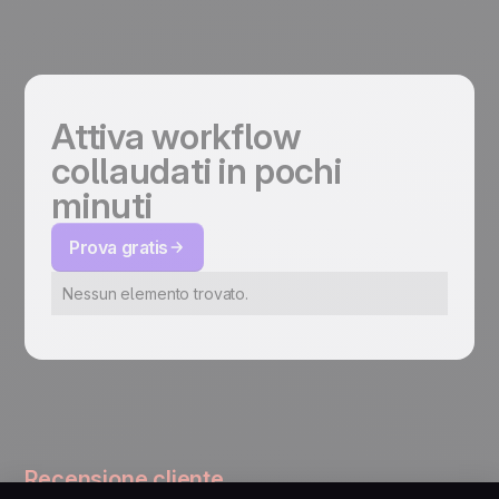
Attiva workflow
collaudati in pochi
minuti
Prova gratis
Nessun elemento trovato.
Recensione cliente