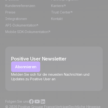
Kundenreferenzen
Karriere
Preise
Trust Center
Integrationen
Kontakt
API-Dokumentation
Mobile SDK-Dokumentation
Positive User Newsletter
Abonnieren
Melden Sie sich für die neuesten Nachrichten und
🍪
Updates zu Positive User an
Folgen Sie uns
© 2026 Positive Groupe France
Verträge
Rechtliche Hinweise