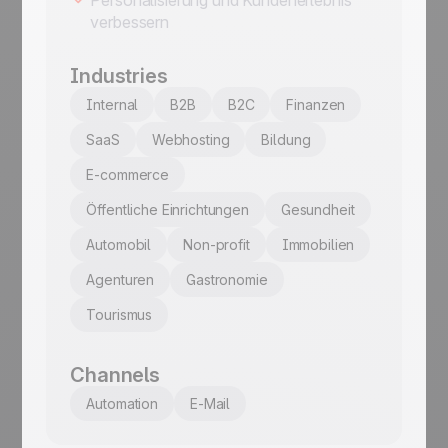
verbessern
Industries
Internal
B2B
B2C
Finanzen
SaaS
Webhosting
Bildung
E-commerce
Öffentliche Einrichtungen
Gesundheit
Automobil
Non-profit
Immobilien
Agenturen
Gastronomie
Tourismus
Channels
Automation
E-Mail