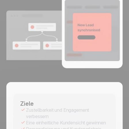
Ziele
Zustellbarkeit und Engagement
verbessern
Eine einheitliche Kundensicht gewinnen
Personalisierung und Kundenerlebnis