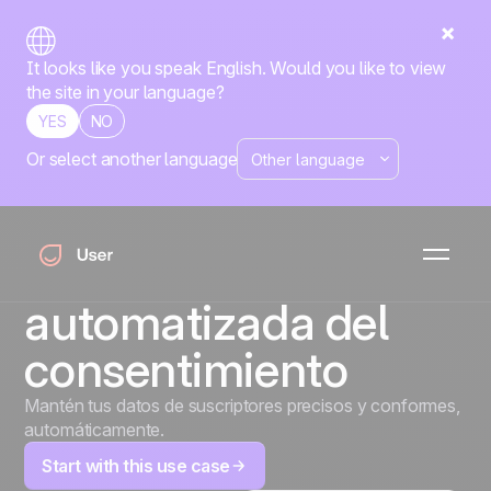
It looks like you speak English. Would you like to view
the site in your language?
YES
NO
Or select another language
Gestión de
suscripciones de
email: sincronización
automatizada del
consentimiento
Mantén tus datos de suscriptores precisos y conformes,
automáticamente.
Start with this use case