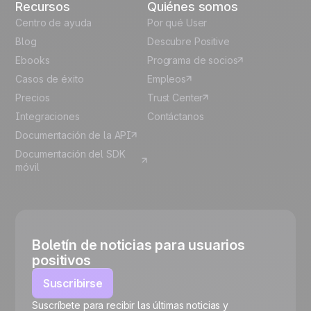
Recursos
Quiénes somos
Centro de ayuda
Por qué User
Blog
Descubre Positive
Ebooks
Programa de socios
Casos de éxito
Empleos
Precios
Trust Center
Integraciones
Contáctanos
Documentación de la API
Documentación del SDK
móvil
Boletín de noticias para usuarios
positivos
Suscribirse
Suscríbete para recibir las últimas noticias y