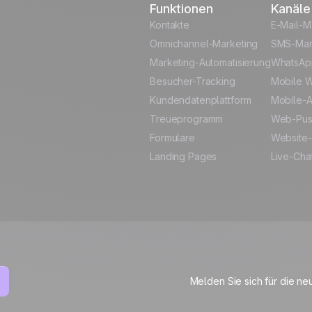
Funktionen
Kanäle
 Data
Kontakte
E-Mail-M
Omnichannel-Marketing
SMS-Mar
Marketing-Automatisierung
WhatsAp
Besucher-Tracking
Mobile W
Kundendatenplattform
Mobile-A
Treueprogramm
Web-Pu
Formulare
Website-
Landing Pages
Live-Cha
Melden Sie sich für die ne