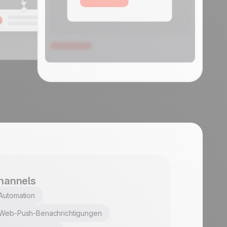
t
hannels
Automation
Web-Push-Benachrichtigungen