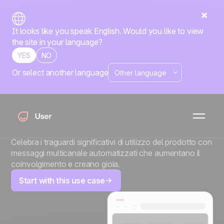
It looks like you speak English. Would you like to view
the site in your language?
YES
NO
Or select another language
Celebra ogni
traguardo
automaticamente
Celebra i traguardi significativi di utilizzo del prodotto con
messaggi multicanale automatizzati che aumentano il
coinvolgimento e creano gioia.
Start with this use case