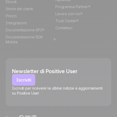
Ebook
Programma Partner
Storie dei clienti
Lavora con noi
Prezzi
Trust Center
Integrazioni
Contattaci
Documentazione API
Documentazione SDK
Mobile
Newsletter di Positive User
Iscriviti
Iscriviti per ricevere le ultime notizie e aggiornamenti
su Positive User
🍪