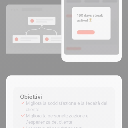
Obiettivi
Migliora la soddisfazione e la fedeltà del
cliente
Migliora la personalizzazione e
l'esperienza del cliente