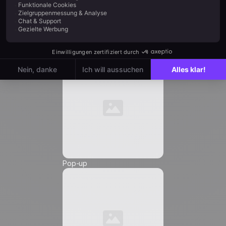
E-Mail *
Automation
Telefonnummer *
Pop-up
Friendly Captcha
Ich stimme zu, Marketingkommunikation von
Positive
zu erhalten, und ich genehmige die
Einfügung von Tracking-Pixeln und Tracking-Links