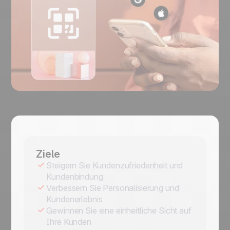
Ziele
Steigern Sie Kundenzufriedenheit und
Kundenbindung
Verbessern Sie Personalisierung und
Kundenerlebnis
Gewinnen Sie eine einheitliche Sicht auf
Ihre Kunden