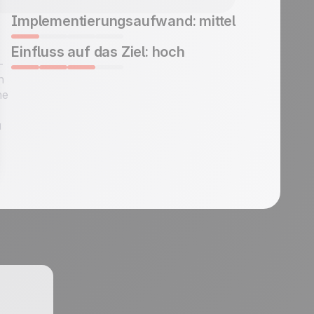
Implementierungsaufwand: mittel
Einfluss auf das Ziel: hoch
-
n
ne
u