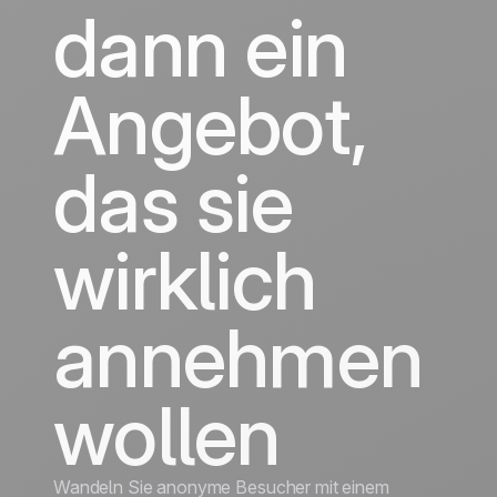
Discover
Discover
dann ein
Reisebranche
Angebot,
das sie
wirklich
annehmen
wollen
Wandeln Sie anonyme Besucher mit einem