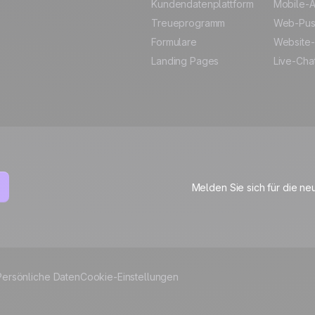
Kundendatenplattform
Mobile-A
Treueprogramm
Web-Pu
Formulare
Website-
Landing Pages
Live-Cha
Melden Sie sich für die ne
Persönliche Daten
Cookie-Einstellungen