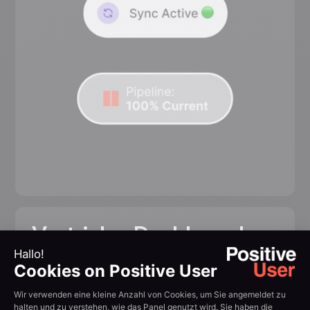
Vertriebs-Dashboards
und Reporting
Verfolgen Sie Konversionsraten, Pipeline-Wert
und Teamaktivität über dedizierte Vertriebs-
Dashboards. Vertriebsreporting gibt Ihnen