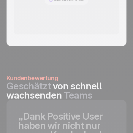
Kundenbewertung
Geschätzt
von schnell
wachsenden
Teams
„Dank
Positive
User
haben
wir
nicht
nur