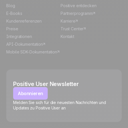
Blog
Positive entdecken
E-Books
Partnerprogramm
Kundenreferenzen
Karriere
Preise
Trust Center
Integrationen
Kontakt
API-Dokumentation
Mobile SDK-Dokumentation
Positive User Newsletter
Abonnieren
Melden Sie sich für die neuesten Nachrichten und
🍪
Updates zu Positive User an