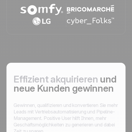
Effizient akquirieren
und
neue Kunden gewinnen
Gewinnen, qualifizieren und konvertieren Sie mehr
Leads mit Vertriebsautomatisierung und Pipeline-
Management. Positive User hilft Ihnen, mehr
Geschäftsmöglichkeiten zu generieren und dabei
Zeit zu sparen.