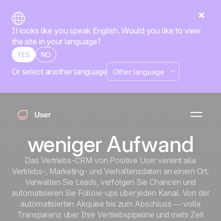
It looks like you speak English. Would you like to view
the site in your language?
YES
NO
Or select another language
Startseite
Alle Funktionen
Vertrieb
Vertrieb
Mehr Deals
abschließen mit
weniger Aufwand
Das Vertriebs-CRM von Positive User vereint alle
Vertriebs-, Marketing- und Verhaltensdaten an einem Ort.
Verwalten Sie Leads, verfolgen Sie Chancen und
automatisieren Sie Follow-ups über jeden Kanal. Von der
automatisierten Akquise bis zum Abschluss — volle
Transparenz über Ihre Vertriebspipeline und mehr Zeit