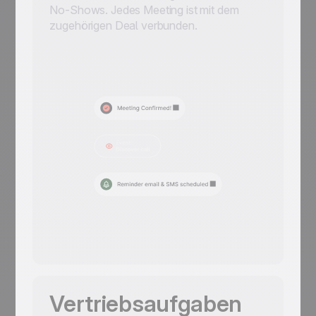
No-Shows. Jedes Meeting ist mit dem
zugehörigen Deal verbunden.
Vertriebsaufgaben