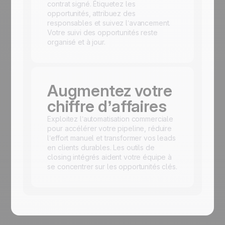
contrat signé. Étiquetez les
opportunités, attribuez des
responsables et suivez l’avancement.
Votre suivi des opportunités reste
organisé et à jour.
Augmentez votre
chiffre d’affaires
Exploitez l’automatisation commerciale
pour accélérer votre pipeline, réduire
l’effort manuel et transformer vos leads
en clients durables. Les outils de
closing intégrés aident votre équipe à
se concentrer sur les opportunités clés.