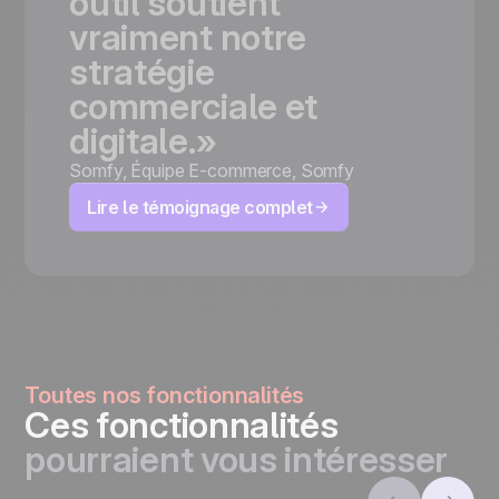
outil
soutient
vraiment
notre
stratégie
commerciale
et
digitale.»
Somfy
,
Équipe E-commerce, Somfy
Lire le témoignage complet
Toutes nos fonctionnalités
Ces fonctionnalités
pourraient vous intéresser