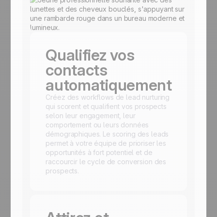
Qualifiez vos
contacts
automatiquement
Créez des workflows de lead nurturing
qui scorent et qualifient vos prospects
selon leur engagement, leur
comportement ou leurs données
démographiques. Le scoring des leads
permet à votre équipe de prioriser les
opportunités à fort potentiel et de
raccourcir le cycle de conversion des
prospects.