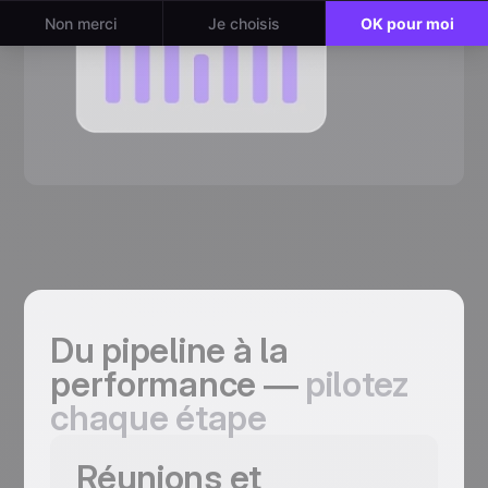
Du pipeline à la
performance —
pilotez
chaque étape
Réunions et