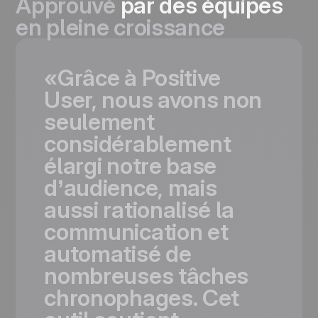
Approuvé
par des équipes
en pleine croissance
«Grâce
à
Positive
User,
nous
avons
non
seulement
considérablement
élargi
notre
base
d’audience,
mais
aussi
rationalisé
la
communication
et
automatisé
de
nombreuses
tâches
chronophages.
Cet