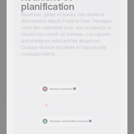
planification
Réservez, gérez et suivez vos réunions
directement depuis Positive User. Partagez
votre lien calendrier avec vos prospects et
laissez-les choisir un créneau. Les rappels
automatiques réduisent les absences.
Chaque réunion est reliée à l’opportunité
correspondante.