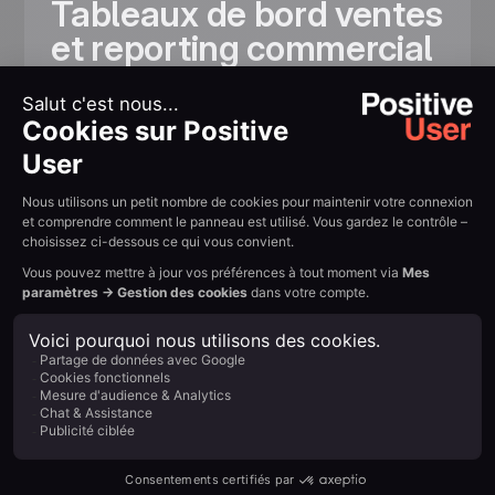
Tableaux de bord ventes
et reporting commercial
Suivez les taux de conversion, la valeur du
pipeline et l’activité de l’équipe via des tableaux
de bord ventes dédiés. Le reporting commercial
vous donne une visibilité en temps réel sur les
performances. Les prévisions de ventes vous
aident à planifier.