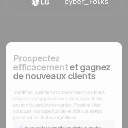
Prospectez
efficacement
et gagnez
de nouveaux clients
Identifiez, qualifiez et convertissez vos leads
grâce à l'automatisation commerciale et à la
gestion du pipeline de ventes. Positive User
structure vos opportunités et réduit le temps
passé sur les tâches répétitives.