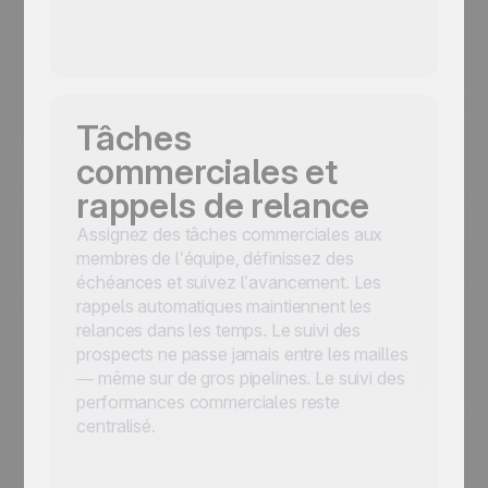
Tâches
commerciales et
rappels de relance
Assignez des tâches commerciales aux
membres de l’équipe, définissez des
échéances et suivez l’avancement. Les
rappels automatiques maintiennent les
relances dans les temps. Le suivi des
prospects ne passe jamais entre les mailles
— même sur de gros pipelines. Le suivi des
performances commerciales reste
centralisé.