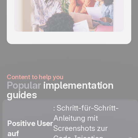
Content to help you
Popular
implementation
guides
: Schritt-für-Schritt-
Anleitung mit
Positive User
Screenshots zur
auf