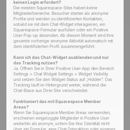
keinen Login erfordert?
Die meisten Squarespace-Sites haben keine
Mitgliederbereiche. Besucher starten als anonyme
Profile und werden zu identifizierten Kontakten,
sobald sie mit dem Chat-Widget interagieren, ein
Squarespace-Formular ausfüllen oder ein Positive
User-Pop-up absenden. Ab diesem Moment wird ihre
gesamte vorherige anonyme Aktivität automatisch mit
dem identifizierten Profil zusammengeführt.
Kann ich das Chat-Widget ausblenden und nur
das Tracking nutzen?
Ja. Öffnen Sie in Ihrer Positive User-App den Bereich
Settings > Chat Widget Settings > Widget Visibility
und setzen Sie den Widget-Status auf „Hidden". Das
Tracking läuft im Hintergrund weiter, während die
Chat-Blase aus Ihrer Site verschwindet.
Funktioniert das mit Squarespace Member
Areas?
Wenn Sie Squarespace Member Areas verwenden,
erscheinen eingeloggte Mitglieder in Positive User
weiterhin als anonym, sofern Sie ihre Identität nicht
über ein Formular, eine Chat-Interaktion oder eigenes