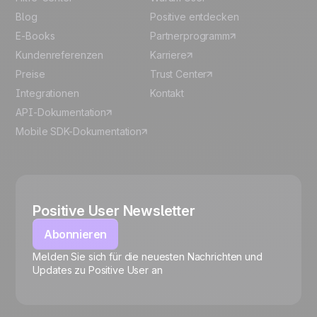
Blog
Positive entdecken
E-Books
Partnerprogramm
Kundenreferenzen
Karriere
Preise
Trust Center
Integrationen
Kontakt
API-Dokumentation
Mobile SDK-Dokumentation
Positive User Newsletter
Abonnieren
Melden Sie sich für die neuesten Nachrichten und
🍪
Updates zu Positive User an