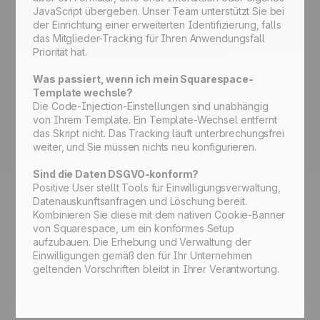
JavaScript übergeben. Unser Team unterstützt Sie bei
der Einrichtung einer erweiterten Identifizierung, falls
das Mitglieder-Tracking für Ihren Anwendungsfall
Priorität hat.
Was passiert, wenn ich mein Squarespace-
Template wechsle?
Die Code-Injection-Einstellungen sind unabhängig
von Ihrem Template. Ein Template-Wechsel entfernt
das Skript nicht. Das Tracking läuft unterbrechungsfrei
weiter, und Sie müssen nichts neu konfigurieren.
Sind die Daten DSGVO-konform?
Positive User stellt Tools für Einwilligungsverwaltung,
Datenauskunftsanfragen und Löschung bereit.
Kombinieren Sie diese mit dem nativen Cookie-Banner
von Squarespace, um ein konformes Setup
aufzubauen. Die Erhebung und Verwaltung der
Einwilligungen gemäß den für Ihr Unternehmen
geltenden Vorschriften bleibt in Ihrer Verantwortung.