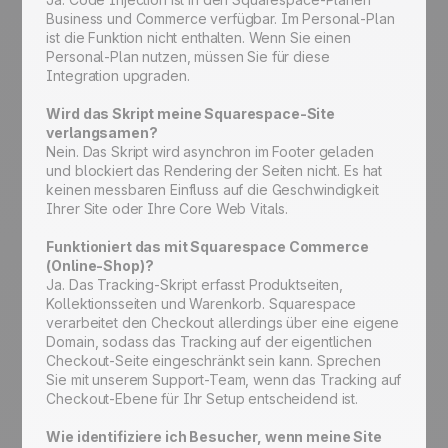
Business und Commerce verfügbar. Im Personal-Plan
ist die Funktion nicht enthalten. Wenn Sie einen
Personal-Plan nutzen, müssen Sie für diese
Integration upgraden.
Wird das Skript meine Squarespace-Site
verlangsamen?
Nein. Das Skript wird asynchron im Footer geladen
und blockiert das Rendering der Seiten nicht. Es hat
keinen messbaren Einfluss auf die Geschwindigkeit
Ihrer Site oder Ihre Core Web Vitals.
Funktioniert das mit Squarespace Commerce
(Online-Shop)?
Ja. Das Tracking-Skript erfasst Produktseiten,
Kollektionsseiten und Warenkorb. Squarespace
verarbeitet den Checkout allerdings über eine eigene
Domain, sodass das Tracking auf der eigentlichen
Checkout-Seite eingeschränkt sein kann. Sprechen
Sie mit unserem Support-Team, wenn das Tracking auf
Checkout-Ebene für Ihr Setup entscheidend ist.
Wie identifiziere ich Besucher, wenn meine Site