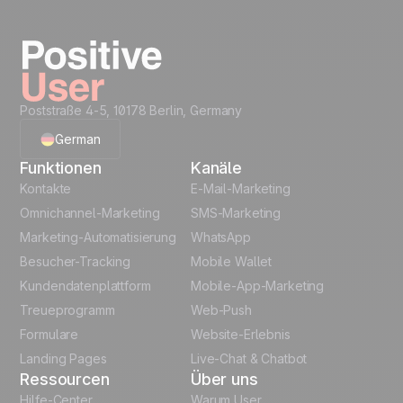
Poststraße 4-5, 10178 Berlin, Germany
German
Funktionen
Kanäle
English
Kontakte
E-Mail-Marketing
Omnichannel-Marketing
SMS-Marketing
French
Marketing-Automatisierung
WhatsApp
Besucher-Tracking
Mobile Wallet
Polish
Kundendatenplattform
Mobile-App-Marketing
Italian
Treueprogramm
Web-Push
Formulare
Website-Erlebnis
Español
Landing Pages
Live-Chat & Chatbot
Ressourcen
Über uns
Hilfe-Center
Warum User