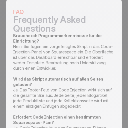
FAQ
Frequently Asked
Questions
Brauche ich Programmierkenntnisse für die
Einrichtung?
Nein. Sie fügen ein vorgefertigtes Skript in das Code-
Injection-Panel von Squarespace ein. Die Oberfläche
ist über das Dashboard erreichbar und erfordert
weder Template-Bearbeitung noch Unterstützung
durch einen Entwickler.
Wird das Skript automatisch auf allen Seiten
geladen?
Ja. Das Footer-Feld von Code Injection wirkt sich auf
die gesamte Site aus. Jede Seite, jeder Blogartikel,
jede Produktliste und jede Kollektionsseite wird mit
einem einzigen Einfügen abgedeckt.
Erfordert Code Injection einen bestimmten
Squarespace-Plan?
Ja. Code Injection ist in den Squarespace-Plänen