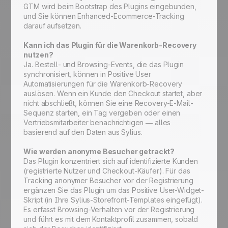
GTM wird beim Bootstrap des Plugins eingebunden,
und Sie können Enhanced-Ecommerce-Tracking
darauf aufsetzen.
Kann ich das Plugin für die Warenkorb-Recovery
nutzen?
Ja. Bestell- und Browsing-Events, die das Plugin
synchronisiert, können in Positive User
Automatisierungen für die Warenkorb-Recovery
auslösen. Wenn ein Kunde den Checkout startet, aber
nicht abschließt, können Sie eine Recovery-E-Mail-
Sequenz starten, ein Tag vergeben oder einen
Vertriebsmitarbeiter benachrichtigen — alles
basierend auf den Daten aus Sylius.
Wie werden anonyme Besucher getrackt?
Das Plugin konzentriert sich auf identifizierte Kunden
(registrierte Nutzer und Checkout-Käufer). Für das
Tracking anonymer Besucher vor der Registrierung
ergänzen Sie das Plugin um das Positive User-Widget-
Skript (in Ihre Sylius-Storefront-Templates eingefügt).
Es erfasst Browsing-Verhalten vor der Registrierung
und führt es mit dem Kontaktprofil zusammen, sobald