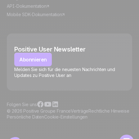
API-Dokumentation
Mobile SDK-Dokumentation
Positive User Newsletter
Abonnieren
Melden Sie sich für die neuesten Nachrichten und
🍪
Updates zu Positive User an
Folgen Sie uns
© 2026 Positive Groupe France
Verträge
Rechtliche Hinweise
Persönliche Daten
Cookie-Einstellungen
Cookies verwalten