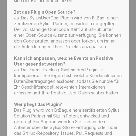
sich der Besucher identifiziert.
Ist das Plugin Open Source?
Ja. Das SyliusUserCom Plugin wird von BitBag, einem
zertifizierten Sylius-Partner, entwickelt und gepflegt.
Der vollständige Quellcode steht auf GitHub unter
einer Open-Source-Lizenz zur Verfügung. Sie können
den Code prüfen, anpassen oder forken, um ihn an
die Anforderungen Ihres Projekts anzupassen.
Kann ich anpassen, welche Events an Positive
User gesendet werden?
Ja. Das Event-Tracking-System des Plugins ist
konfigurierbar. Sie legen fest, welche Kundenaktionen
Datenübertragungen auslösen, sodass Sie nur die für
Ihr Geschäftsmodell relevanten Interaktionen
erfassen und Ihre Positive User-Daten sauber halten.
Wer pflegt das Plugin?
Das Plugin wird von BitBag, einem zertifizierten Sylius
Solution Partner mit Sitz in Polen, entwickelt und
gepflegt. Für Support wenden Sie sich an den
Anbieter über die Sylius-Store-Eintragung oder über
das GitHub-Repository. Issues, Pull Requests und