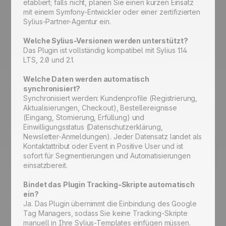
etabliert; falls nicht, planen Sie einen kurzen Einsatz
mit einem Symfony-Entwickler oder einer zertifizierten
Sylius-Partner-Agentur ein.
Welche Sylius-Versionen werden unterstützt?
Das Plugin ist vollständig kompatibel mit Sylius 1.14
LTS, 2.0 und 2.1.
Welche Daten werden automatisch
synchronisiert?
Synchronisiert werden: Kundenprofile (Registrierung,
Aktualisierungen, Checkout), Bestellereignisse
(Eingang, Stornierung, Erfüllung) und
Einwilligungsstatus (Datenschutzerklärung,
Newsletter-Anmeldungen). Jeder Datensatz landet als
Kontaktattribut oder Event in Positive User und ist
sofort für Segmentierungen und Automatisierungen
einsatzbereit.
Bindet das Plugin Tracking-Skripte automatisch
ein?
Ja. Das Plugin übernimmt die Einbindung des Google
Tag Managers, sodass Sie keine Tracking-Skripte
manuell in Ihre Sylius-Templates einfügen müssen.