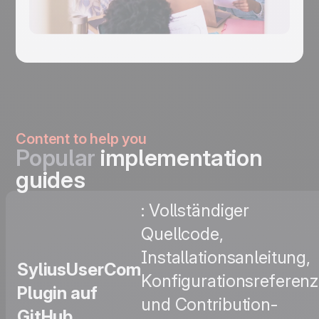
Content to help you
Popular
implementation
guides
: Vollständiger
Quellcode,
Installationsanleitung,
SyliusUserCom
Konfigurationsreferenz
Plugin auf
und Contribution-
GitHub