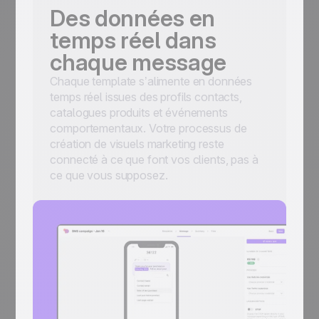
Des données en
temps réel dans
chaque message
Chaque template s’alimente en données
temps réel issues des profils contacts,
catalogues produits et événements
comportementaux. Votre processus de
création de visuels marketing reste
connecté à ce que font vos clients, pas à
ce que vous supposez.