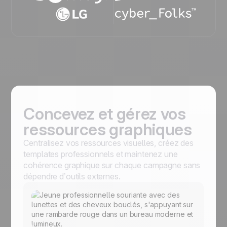
Concevez et gérez vos
ressources graphiques
Centralisez vos ressources visuelles, créez des
templates professionnels et maintenez une
cohérence graphique sur chaque campagne sans
dépendre d’outils externes.