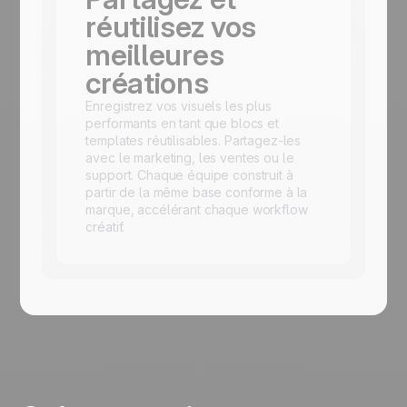
réutilisez vos
meilleures
créations
Enregistrez vos visuels les plus
performants en tant que blocs et
templates réutilisables. Partagez-les
avec le marketing, les ventes ou le
support. Chaque équipe construit à
partir de la même base conforme à la
marque, accélérant chaque workflow
créatif.