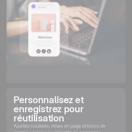
Personnalisez et
enregistrez pour
réutilisation
Ajustez couleurs, mises en page et blocs de