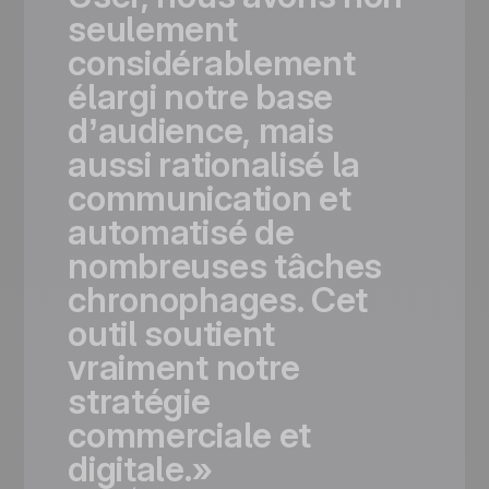
seulement
considérablement
élargi
notre
base
d’audience,
mais
aussi
rationalisé
la
communication
et
automatisé
de
nombreuses
tâches
chronophages.
Cet
outil
soutient
vraiment
notre
stratégie
commerciale
et
digitale.»