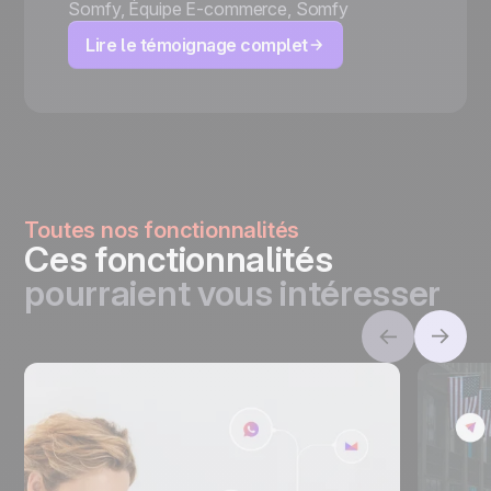
Somfy
,
Équipe E-commerce, Somfy
Lire le témoignage complet
Toutes nos fonctionnalités
Ces fonctionnalités
pourraient vous intéresser