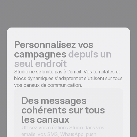
Personnalisez vos
campagnes
depuis un
seul endroit
Studio ne se limite pas à l’email. Vos templates et
blocs dynamiques s’adaptent et s’utilisent sur tous
vos canaux de communication.
Des messages
cohérents sur tous
les canaux
Utilisez vos créations Studio dans vos
emails, vos SMS, WhatsApp, push