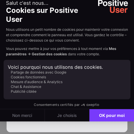
messages. Concentrez-vous sur la stratégie
pendant que votre assistant IA gère le premier jet
et les options de test A/B.