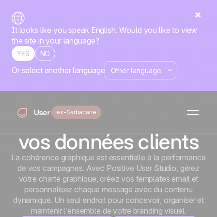
It looks like you speak English. Would you like to view
the site in your language?
YES
NO
Or select another language
Accueil
Fonctionnalités
Studio
Studio
Là où votre image de
marque rencontre
ex-Sarbacane
vos données clients
La cohérence graphique est essentielle à la performance
de vos campagnes. Avec Positive User Studio, gérez
votre charte graphique, créez vos templates email et
personnalisez chaque message avec du contenu
dynamique. Un seul endroit pour concevoir, organiser et
maintenir l’ensemble de votre branding visuel.