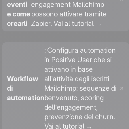
eventi
engagement Mailchimp
e come
possono attivare tramite
crearli
Zapier. Vai al tutorial →
: Configura automation
in Positive User che si
attivano in base
Workflow
all’attività degli iscritti
di
Mailchimp: sequenze di
automation
benvenuto, scoring
dell’engagement,
prevenzione del churn.
Vai al tutorial →