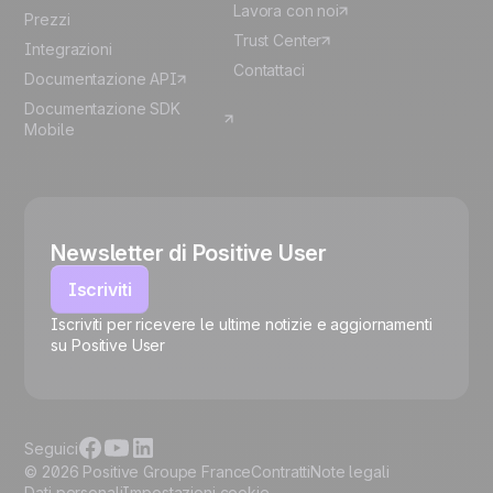
Lavora con noi
Prezzi
Trust Center
Integrazioni
Contattaci
Documentazione API
Documentazione SDK
Mobile
Newsletter di Positive User
Iscriviti
Iscriviti per ricevere le ultime notizie e aggiornamenti
su Positive User
🍪
Seguici
© 2026 Positive Groupe France
Contratti
Note legali
Dati personali
Impostazioni cookie