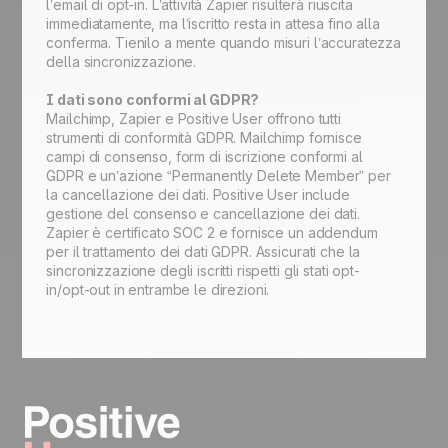
l’email di opt-in. L’attività Zapier risulterà riuscita
immediatamente, ma l’iscritto resta in attesa fino alla
conferma. Tienilo a mente quando misuri l’accuratezza
della sincronizzazione.
I dati sono conformi al GDPR?
Mailchimp, Zapier e Positive User offrono tutti
strumenti di conformità GDPR. Mailchimp fornisce
campi di consenso, form di iscrizione conformi al
GDPR e un’azione “Permanently Delete Member” per
la cancellazione dei dati. Positive User include
gestione del consenso e cancellazione dei dati.
Zapier è certificato SOC 2 e fornisce un addendum
per il trattamento dei dati GDPR. Assicurati che la
sincronizzazione degli iscritti rispetti gli stati opt-
in/opt-out in entrambe le direzioni.