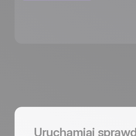
Uruchamiaj sprawd