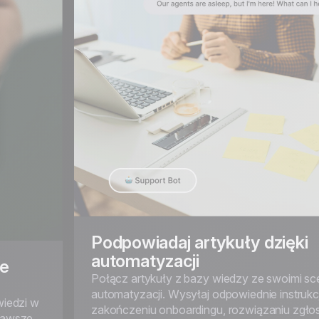
Podpowiadaj artykuły dzięki
automatyzacji
ie
Połącz artykuły z bazy wiedzy ze swoimi sc
automatyzacji. Wysyłaj odpowiednie instrukc
iedzi w
zakończeniu onboardingu, rozwiązaniu zgłos
 zawsze