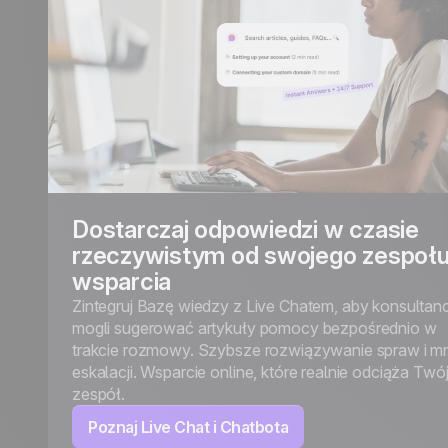
Dostarczaj odpowiedzi w czasie
rzeczywistym od swojego zespoł
wsparcia
Zintegruj Bazę wiedzy z Live Chatem, aby konsultanc
mogli sugerować artykuły pomocy bezpośrednio w
trakcie rozmowy. Szybsze rozwiązywanie spraw i mn
eskalacji. Wsparcie online, które realnie odciąża Twó
zespół.
Poznaj Live Chat i Chatbota