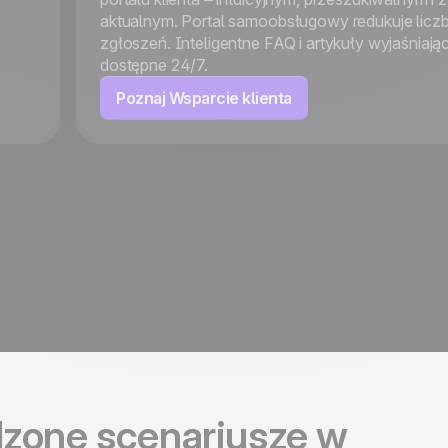
aktualnym. Portal samoobsługowy redukuje licz
zgłoszeń. Inteligentne FAQ i artykuły wyjaśniają
dostępne 24/7.
Poznaj Wsparcie klienta
zone scenariusze w