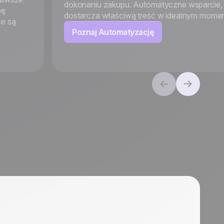
dokonaniu zakupu. Automatyczne wsparcie, 
bę
dostarcza właściwą treść w idealnym momen
ce są
Poznaj Automatyzację