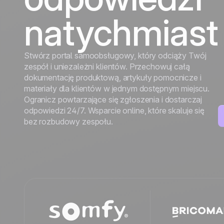
wzrost
wzrost
Turystyka
natychmiast
Odkryj
Odkryj
Stwórz portal samoobsługowy, który odciąży Twój
zespół i uniezależni klientów. Przechowuj całą
dokumentację produktową, artykuły pomocnicze i
materiały dla klientów w jednym dostępnym miejscu.
Ogranicz powtarzające się zgłoszenia i dostarczaj
odpowiedzi 24/7. Wsparcie online, które skaluje się
bez rozbudowy zespołu.